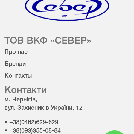
ТОВ ВКФ «СЕВЕР»
Про нас
Бренди
Контакты
Контакти
м. Чернігів,
вул. Захисників України, 12
• +38(0462)629-629
• +38(093)355-08-84