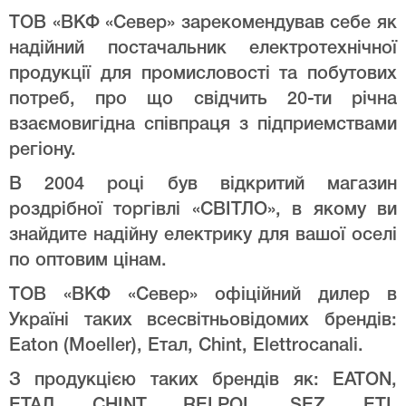
ТОВ «ВКФ «Север» зарекомендував себе як
надійний постачальник електротехнічної
продукції для промисловості та побутових
потреб, про що свідчить 20-ти річна
взаємовигідна співпраця з підприемствами
регіону.
В 2004 році був відкритий магазин
роздрібної торгівлі «СВІТЛО», в якому ви
знайдите надійну електрику для вашої оселі
по оптовим цінам.
ТОВ «ВКФ «Север» офіційний дилер в
Україні таких всесвітньовідомих брендів:
Eaton (Moeller), Етал, Chint, Elettrocanali.
З продукцією таких брендів як: EATON,
ЕТАЛ, CHINT, RELPOL, SEZ, ETI,