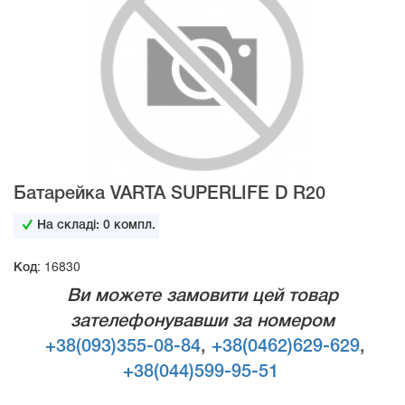
Батарейка VARTA SUPERLIFE D R20
На складі:
0
компл.
Код: 16830
Ви можете замовити цей товар
зателефонувавши за номером
+38(093)355-08-84
,
+38(0462)629-629
,
+38(044)599-95-51