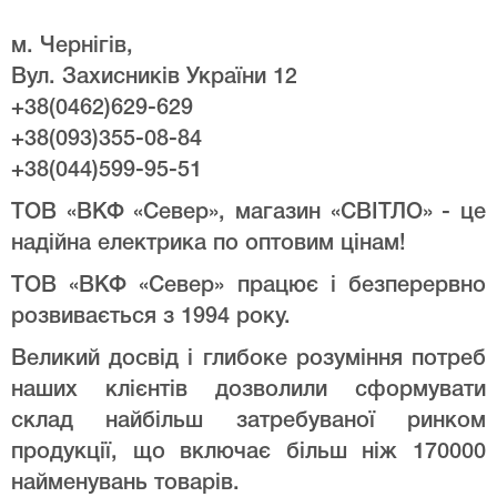
м. Чернігів,
Вул. Захисників України 12
+38(0462)629-629
+38(093)355-08-84
+38(044)599-95-51
ТОВ «ВКФ «Север», магазин «СВІТЛО» - це
надійна електрика по оптовим цінам!
ТОВ «ВКФ «Север» працює і безперервно
розвивається з 1994 року.
Великий досвід і глибоке розуміння потреб
наших клієнтів дозволили сформувати
склад найбільш затребуваної ринком
продукції, що включає більш ніж 170000
найменувань товарів.