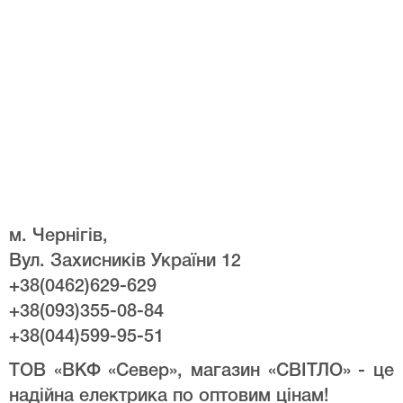
м. Чернігів,
Вул. Захисників України 12
+38(0462)629-629
+38(093)355-08-84
+38(044)599-95-51
ТОВ «ВКФ «Север», магазин «СВІТЛО» - це
надійна електрика по оптовим цінам!