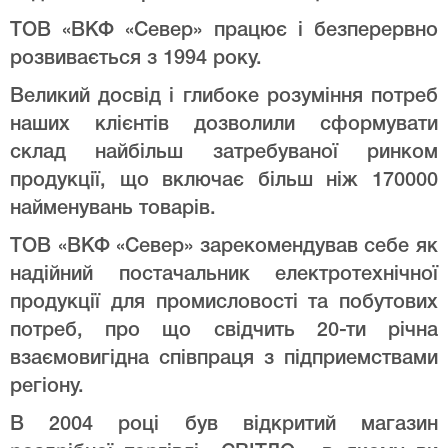
ТОВ «ВКФ «Север» працює і безперервно
розвивається з 1994 року.
Великий досвід і глибоке розуміння потреб
наших клієнтів дозволили сформувати
склад найбільш затребуваної ринком
продукції, що включає більш ніж 170000
найменувань товарів.
ТОВ «ВКФ «Север» зарекомендував себе як
надійний постачальник електротехнічної
продукції для промисловості та побутових
потреб, про що свідчить 20-ти річна
взаємовигідна співпраця з підприемствами
регіону.
В 2004 році був відкритий магазин