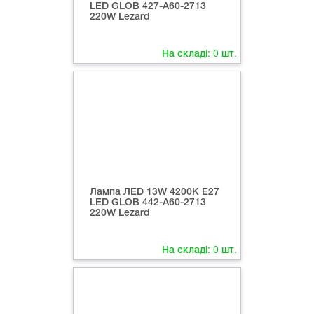
LED GLOB 427-А60-2713
220W Lezard
На складі:
0
шт.
Лампа ЛED 13W 4200К Е27
LED GLOB 442-А60-2713
220W Lezard
На складі:
0
шт.