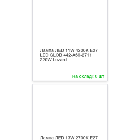
Лампа ЛED 11W 4200К Е27
LED GLOB 442-А60-2711
220W Lezard
На складі:
0
шт.
Лампа ЛED 13W 2700К Е27