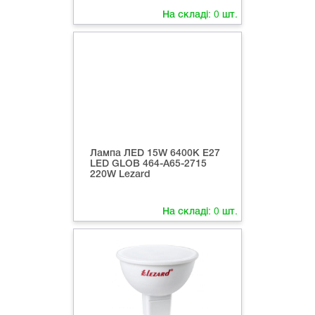
На складі:
0
шт.
Лампа ЛED 15W 6400К Е27
LED GLOB 464-А65-2715
220W Lezard
На складі:
0
шт.