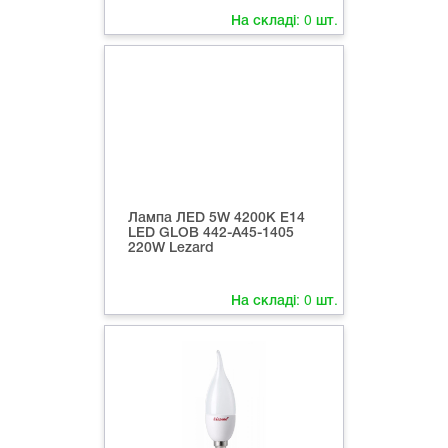
На складі:
0
шт.
Лампа ЛED 5W 4200К Е14
LED GLOB 442-А45-1405
220W Lezard
На складі:
0
шт.