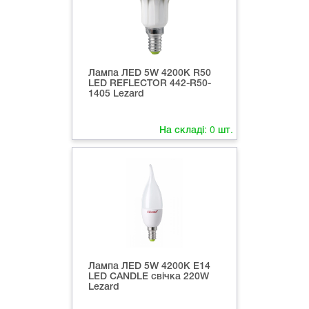
Лампа ЛED 5W 4200К R50
LED REFLECTOR 442-R50-
1405 Lezard
На складі:
0
шт.
Лампа ЛED 5W 4200К Е14
LED CANDLE свічка 220W
Lezard