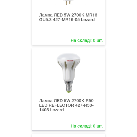
Лампа ЛED 5W 2700К MR16
GU5.3 427-MR16-05 Lezard
На складі:
0
шт.
Лампа ЛED 5W 2700К R50
LED REFLECTOR 427-R50-
1405 Lezard
На складі:
0
шт.