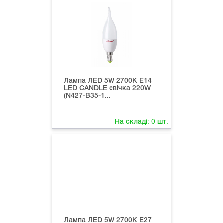
Лампа ЛED 5W 2700К Е14
LED CANDLE свічка 220W
(N427-B35-1...
На складі:
0
шт.
Лампа ЛED 5W 2700К Е27