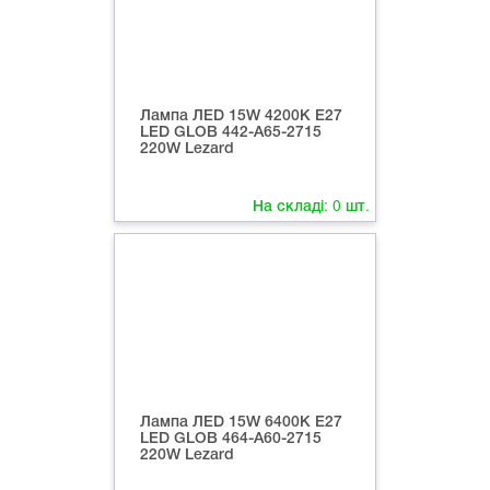
Лампа ЛED 15W 4200К Е27
LED GLOB 442-А65-2715
220W Lezard
На складі:
0
шт.
Лампа ЛED 15W 6400К Е27
LED GLOB 464-А60-2715
220W Lezard