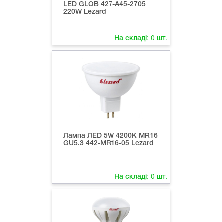
LED GLOB 427-А45-2705
220W Lezard
На складі:
0
шт.
Лампа ЛED 5W 4200К MR16
GU5.3 442-MR16-05 Lezard
На складі:
0
шт.