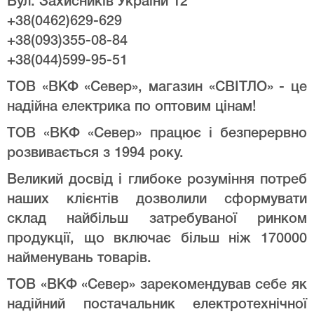
Вул. Захисників України 12
+38(0462)629-629
+38(093)355-08-84
+38(044)599-95-51
ТОВ «ВКФ «Север», магазин «СВІТЛО» - це
надійна електрика по оптовим цінам!
ТОВ «ВКФ «Север» працює і безперервно
розвивається з 1994 року.
Великий досвід і глибоке розуміння потреб
наших клієнтів дозволили сформувати
склад найбільш затребуваної ринком
продукції, що включає більш ніж 170000
найменувань товарів.
ТОВ «ВКФ «Север» зарекомендував себе як
надійний постачальник електротехнічної