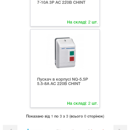
7-10A 3P AC 220В CHINT
На складі:
2
шт.
Пускач в корпусі NQ-5.5P
5.5-8A AC 220В CHINT
На складі:
2
шт.
Показано вiд 1 по 3 з 3 (всього 0 сторінок)