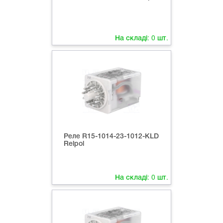
На складі:
0
шт.
Реле R15-1014-23-1012-КLD
Relpol
На складі:
0
шт.