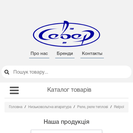
Про нас
Бренди
Контакты
Каталог товарів
Головна
Низьковольтна апаратура
Реле, реле теплові
Relpol
Наша продукція