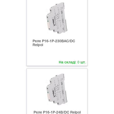
Реле P16-1P-230ВAC/DC
Relpol
На складі:
0
шт.
Реле P16-1P-24В/DC Relpol