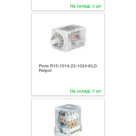
На складі:
0
шт.
Реле R15-1014-23-1024-КLD
Relpol
На складі:
0
шт.