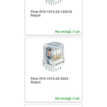
Реле R15-1014-23-1220-D
Relpol
На складі:
0
шт.
Реле R15-1014-23-3024
Relpol
На складі:
0
шт.