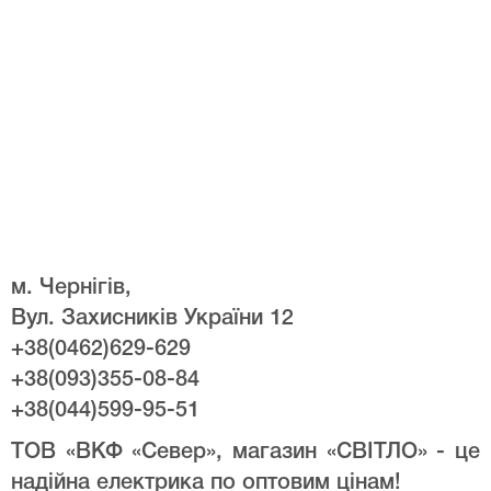
м. Чернігів,
Вул. Захисників України 12
+38(0462)629-629
+38(093)355-08-84
+38(044)599-95-51
ТОВ «ВКФ «Север», магазин «СВІТЛО» - це
надійна електрика по оптовим цінам!