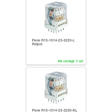
Реле R15-1014-23-3220-L
Relpol
На складі:
0
шт.
Реле R15-1014-23-3230-КL