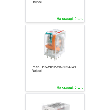
Relpol
На складі:
0
шт.
Реле R15-2012-23-5024-WT
Relpol
На складі:
0
шт.