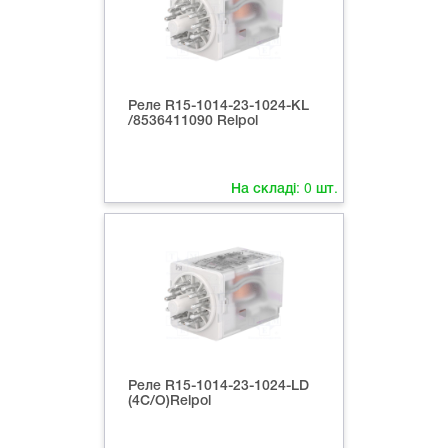
Реле R15-1014-23-1024-KL
/8536411090 Relpol
На складі:
0
шт.
Реле R15-1014-23-1024-LD
(4C/O)Relpol