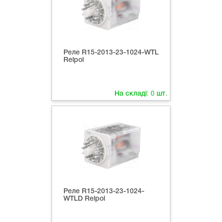
Реле R15-2013-23-1024-WTL
Relpol
На складі:
0
шт.
Реле R15-2013-23-1024-
WTLD Relpol