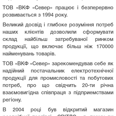
ТОВ «ВКФ «Север» працює і безперервно
розвивається з 1994 року.
Великий досвід і глибоке розуміння потреб
наших клієнтів дозволили сформувати
склад найбільш затребуваної ринком
продукції, що включає більш ніж 170000
найменувань товарів.
ТОВ «ВКФ «Север» зарекомендував себе як
надійний постачальник електротехнічної
продукції для промисловості та побутових
потреб, про що свідчить 20-ти річна
взаємовигідна співпраця з підприемствами
регіону.
В 2004 році був відкритий магазин