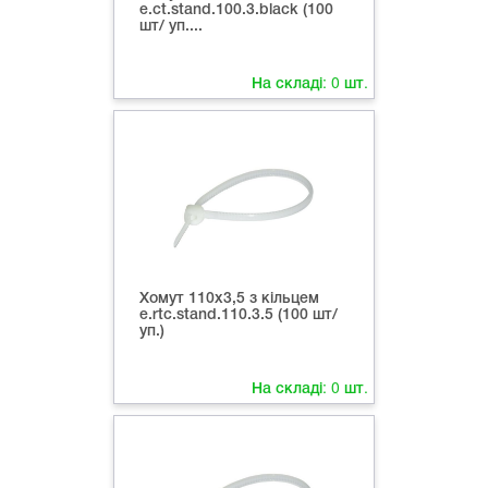
e.ct.stand.100.3.black (100
шт/ уп....
На складі:
0
шт.
Хомут 110х3,5 з кільцем
e.rtc.stand.110.3.5 (100 шт/
уп.)
На складі:
0
шт.