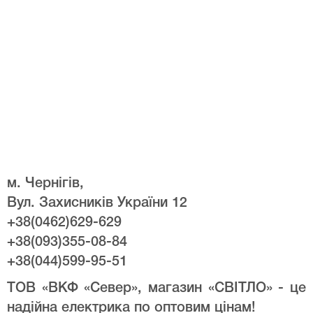
м. Чернігів,
Вул. Захисників України 12
+38(0462)629-629
+38(093)355-08-84
+38(044)599-95-51
ТОВ «ВКФ «Север», магазин «СВІТЛО» - це
надійна електрика по оптовим цінам!