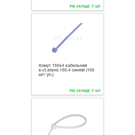
На складі:
0
шт.
Хомут 150х4 кабельний
e.ct.stand.150.4 синяій (100
шт/ уп.)
На складі:
0
шт.