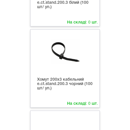
e.ct.stand.200.3 білий (100
шт/ уп.)
На складі:
0
шт.
Хомут 200х3 кабельний
e.ct.stand.200.3 чорний (100
шт/ уп.)
На складі:
0
шт.