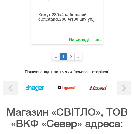
Хомут 280х4 кабельний
e.ct.stand.280.4(100 шт/ уп.)
На складі:
1
шт.
«
1
2
»
Показано вiд 1 по 15 з 24 (всього 1 сторінок)
Магазин «СВІТЛО», ТОВ
«ВКФ «Север» адреса: