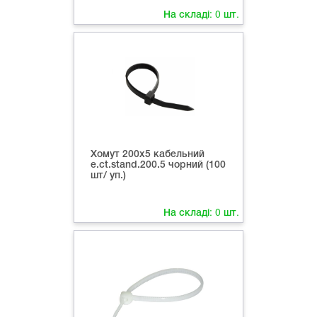
На складі:
0
шт.
Хомут 200х5 кабельний
e.ct.stand.200.5 чорний (100
шт/ уп.)
На складі:
0
шт.