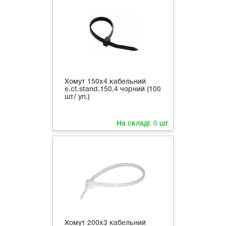
Хомут 150х4 кабельний
e.ct.stand.150.4 чорний (100
шт/ уп.)
На складі:
0
шт.
Хомут 200х3 кабельний