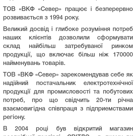
ТОВ «ВКФ «Север» працює і безперервно
розвивається з 1994 року.
Великий досвід і глибоке розуміння потреб
наших клієнтів дозволили сформувати
склад найбільш затребуваної ринком
продукції, що включає більш ніж 170000
найменувань товарів.
ТОВ «ВКФ «Север» зарекомендував себе як
надійний постачальник електротехнічної
продукції для промисловості та побутових
потреб, про що свідчить 20-ти річна
взаємовигідна співпраця з підприемствами
регіону.
В 2004 році був відкритий магазин