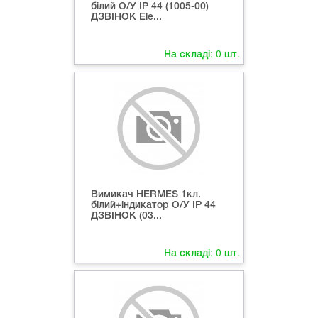
білий О/У ІР 44 (1005-00)
ДЗВІНОК Ele...
На складі:
0
шт.
Вимикач HERMES 1кл.
білий+індикатор О/У ІР 44
ДЗВІНОК (03...
На складі:
0
шт.