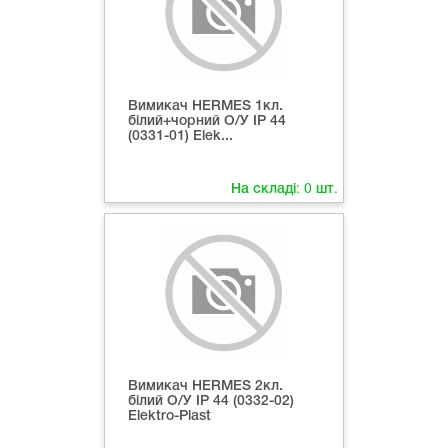
Вимикач HERMES 1кл.
білий+чорний О/У ІР 44
(0331-01) Elek...
На складі:
0
шт.
Вимикач HERMES 2кл.
білий О/У ІР 44 (0332-02)
Elektro-Plast