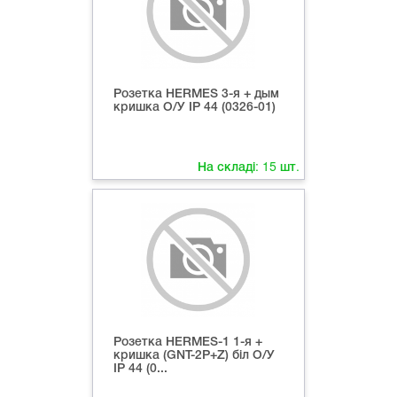
Розетка HERMES 3-я + дым
кришка О/У ІР 44 (0326-01)
На складі:
15
шт.
Розетка HERMES-1 1-я +
кришка (GNT-2P+Z) біл О/У
ІР 44 (0...