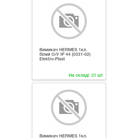
Вимикач HERMES 1кл.
білий О/У ІР 44 (0331-02)
Elektro-Plast
На складі:
20
шт.
Вимикач HERMES 1кл.