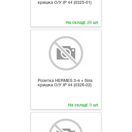
кришка О/У ІР 44 (0325-01)
На складі:
26
шт.
Розетка HERMES 3-я + біла
кришка О/У ІР 44 (0326-02)
На складі:
0
шт.