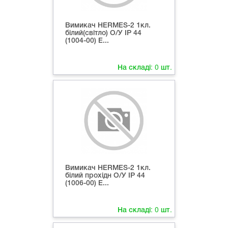
Вимикач HERMES-2 1кл.
білий(світло) О/У ІР 44
(1004-00) E...
На складі:
0
шт.
Вимикач HERMES-2 1кл.
білий прохідн О/У ІР 44
(1006-00) E...
На складі:
0
шт.