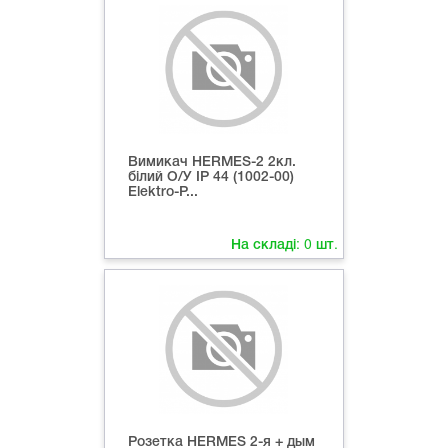
Вимикач HERMES-2 2кл.
білий О/У ІР 44 (1002-00)
Elektro-P...
На складі:
0
шт.
Розетка HERMES 2-я + дым