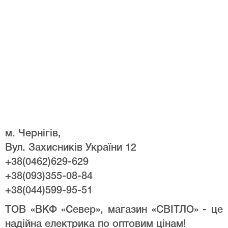
м. Чернігів,
Вул. Захисників України 12
+38(0462)629-629
+38(093)355-08-84
+38(044)599-95-51
ТОВ «ВКФ «Север», магазин «СВІТЛО» - це
надійна електрика по оптовим цінам!