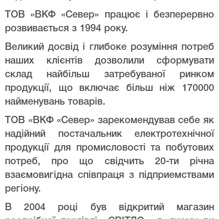
ТОВ «ВКФ «Север» працює і безперервно
розвивається з 1994 року.
Великий досвід і глибоке розуміння потреб
наших клієнтів дозволили сформувати
склад найбільш затребуваної ринком
продукції, що включає більш ніж 170000
найменувань товарів.
ТОВ «ВКФ «Север» зарекомендував себе як
надійний постачальник електротехнічної
продукції для промисловості та побутових
потреб, про що свідчить 20-ти річна
взаємовигідна співпраця з підприемствами
регіону.
В 2004 році був відкритий магазин