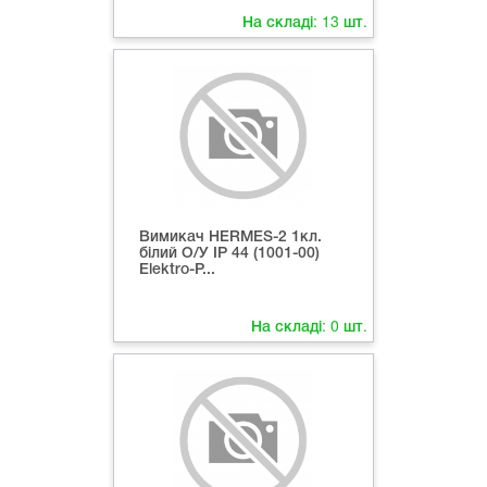
На складі:
13
шт.
Вимикач HERMES-2 1кл.
білий О/У ІР 44 (1001-00)
Elektro-P...
На складі:
0
шт.