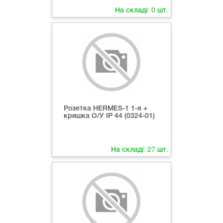
На складі:
0
шт.
Розетка HERMES-1 1-я +
кришка О/У ІР 44 (0324-01)
На складі:
27
шт.