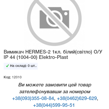
Вимикач HERMES-2 1кл. білий(світло) О/У
ІР 44 (1004-00) Elektro-Plast
На складі:
0
шт..
Код: 12010
Ви можете замовити цей товар
зателефонувавши за номером
+38(093)355-08-84
,
+38(0462)629-629
,
+38(044)599-95-51