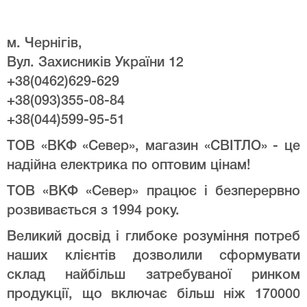
м. Чернігів,
Вул. Захисників України 12
+38(0462)629-629
+38(093)355-08-84
+38(044)599-95-51
ТОВ «ВКФ «Север», магазин «СВІТЛО» - це
надійна електрика по оптовим цінам!
ТОВ «ВКФ «Север» працює і безперервно
розвивається з 1994 року.
Великий досвід і глибоке розуміння потреб
наших клієнтів дозволили сформувати
склад найбільш затребуваної ринком
продукції, що включає більш ніж 170000