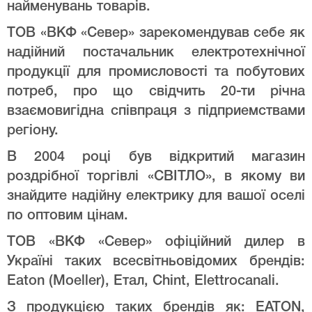
найменувань товарів.
ТОВ «ВКФ «Север» зарекомендував себе як
надійний постачальник електротехнічної
продукції для промисловості та побутових
потреб, про що свідчить 20-ти річна
взаємовигідна співпраця з підприемствами
регіону.
В 2004 році був відкритий магазин
роздрібної торгівлі «СВІТЛО», в якому ви
знайдите надійну електрику для вашої оселі
по оптовим цінам.
ТОВ «ВКФ «Север» офіційний дилер в
Україні таких всесвітньовідомих брендів:
Eaton (Moeller), Етал, Chint, Elettrocanali.
З продукцією таких брендів як: EATON,