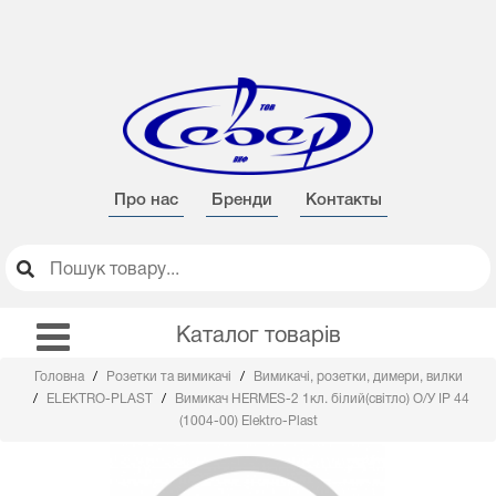
Про нас
Бренди
Контакты
Каталог товарів
Головна
Розетки та вимикачі
Вимикачі, розетки, димери, вилки
ELEKTRO-PLAST
Вимикач HERMES-2 1кл. білий(світло) О/У ІР 44
(1004-00) Elektro-Plast