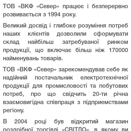
ТОВ «ВКФ «Север» працює і безперервно
розвивається з 1994 року.
Великий досвід і глибоке розуміння потреб
наших клієнтів дозволили сформувати
склад найбільш затребуваної ринком
продукції, що включає більш ніж 170000
найменувань товарів.
ТОВ «ВКФ «Север» зарекомендував себе як
надійний постачальник електротехнічної
продукції для промисловості та побутових
потреб, про що свідчить 20-ти річна
взаємовигідна співпраця з підприемствами
регіону.
В 2004 році був відкритий магазин
роздрібної торгівлі «СВІТЛО», в якому ви