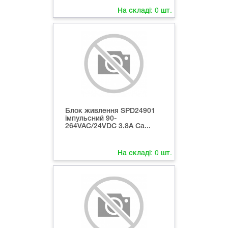
На складі:
0
шт.
Блок живлення SPD24901
імпульсний 90-
264VAC/24VDC 3.8А Ca...
На складі:
0
шт.