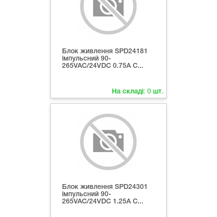
Блок живлення SPD24181
імпульсний 90-
265VAC/24VDC 0.75A C...
На складі:
0
шт.
Блок живлення SPD24301
імпульсний 90-
265VAC/24VDC 1.25А C...