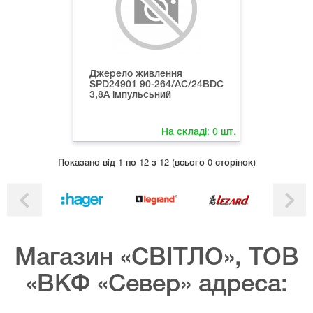
Джерело живлення
SPD24901 90-264/AC/24ВDC
3,8А імпульсьний
На складі:
0
шт.
Показано вiд 1 по 12 з 12 (всього 0 сторінок)
Магазин «СВІТЛО», ТОВ
«ВКФ «Север» адреса: