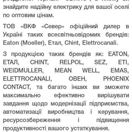
знайдите надійну електрику для вашої оселі
по оптовим цінам.
ТОВ «ВКФ «Север» офіційний дилер в
Україні таких всесвітньовідомих брендів:
Eaton (Moeller), Етал, Chint, Elettrocanali.
З продукцією таких брендів як: EATON,
ЕТАЛ, CHINT, RELPOL, SEZ, ETI,
WEIDMULLER, MEAN WELL, EMAS,
ELETTROCANALI, ОВЕН, PHOENIX
CONTACT, та багато інших ви зможете
максимально ефективно вирішувати
завдання щодо модернізації підприємства,
автоматизації виробництва і керування,
ресурсозбереження і підвищення
продуктивності вашого устаткування.