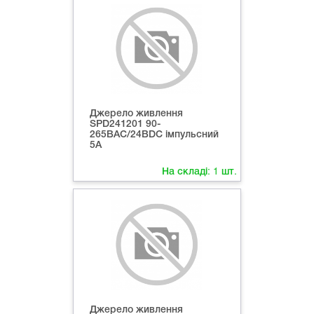
Джерело живлення
SPD241201 90-
265ВAC/24ВDC імпульсний
5A
На складі:
1
шт.
Джерело живлення