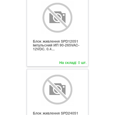
Блок живлення SPD12051
імпульсний ИП 90-265VAC-
12VDC. 0.4...
На складі:
0
шт.
Блок живлення SPD24051