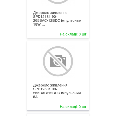
Джерело живлення
SPD12181 90-
265ВAC/12ВDC імпульсныи
18W ...
На складі:
0
шт.
Джерело живлення
SPD12601 90-
265ВAC/12ВDC імпульсний
5A
На складі:
0
шт.