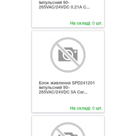
імпульсний 90-
265VAC/24VDC 0.21А C...
На складі:
0
шт.
Блок живлення SPD241201
імпульсний 90-
265VAC/24VDC 5А Car...
На складі:
0
шт.