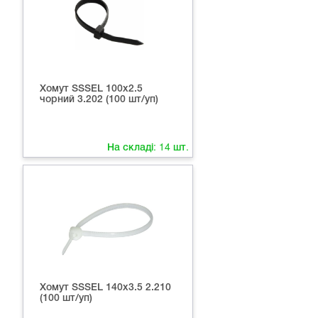
Хомут SSSEL 100x2.5
чорний 3.202 (100 шт/уп)
На складі:
14
шт.
Хомут SSSEL 140x3.5 2.210
(100 шт/уп)