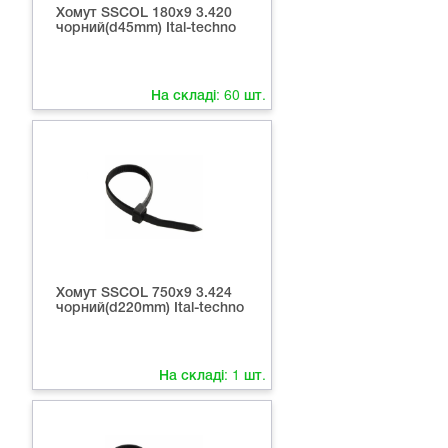
Хомут SSCOL 180x9 3.420
чорний(d45mm) Ital-techno
На складі:
60
шт.
Хомут SSCOL 750x9 3.424
чорний(d220mm) Ital-techno
На складі:
1
шт.