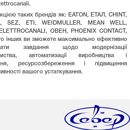
lettrocanali.
кцією таких брендів як: EATON, ЕТАЛ, CHINT,
L, SEZ, ETI, WEIDMULLER, MEAN WELL,
ELETTROCANALI, ОВЕН, PHOENIX CONTACT,
то інших ви зможете максимально ефективно
увати завдання щодо модернізації
ємства, автоматизації виробництва і
ння, ресурсозбереження і підвищення
ивності вашого устаткування.