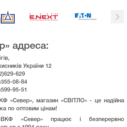
р» адреса:
гів,
хисників України 12
2)629-629
)355-08-84
)599-95-51
КФ «Север», магазин «СВІТЛО» - це надійна
ка по оптовим цінам!
ВКФ «Север» працює і безперервно