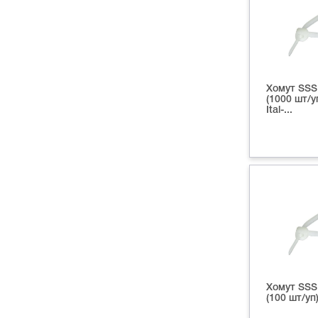
Хомут SSS
(1000 шт/у
Ital-...
Хомут SSS
(100 шт/уп