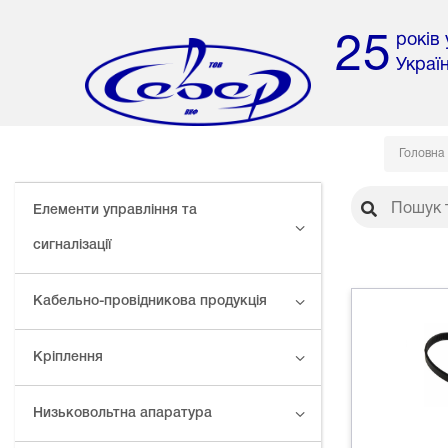
років
25
Украї
Головна
Елементи управління та
сигналізації
Кабельно-провідникова продукція
Кріплення
Низьковольтна апаратура