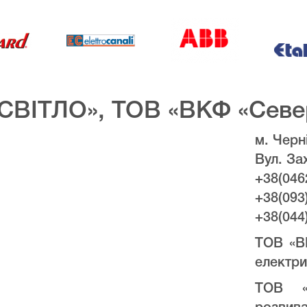
СВІТЛО», ТОВ «ВКФ «Севе
м. Черні
Вул. За
+38(046
+38(093
+38(044
ТОВ «В
електри
ТОВ «