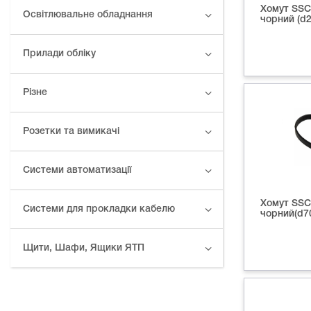
Хомут SSC
Освітлювальне обладнання
чорний (d2
Прилади обліку
Різне
Розетки та вимикачі
Системи автоматизації
Хомут SSC
Системи для прокладки кабелю
чорний(d70
Щити, Шафи, Ящики ЯТП