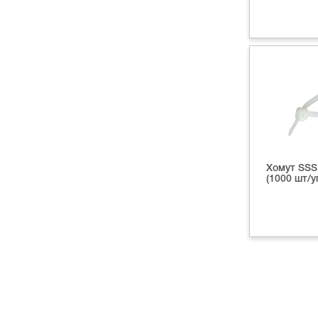
Хомут SSS
(1000 шт/у