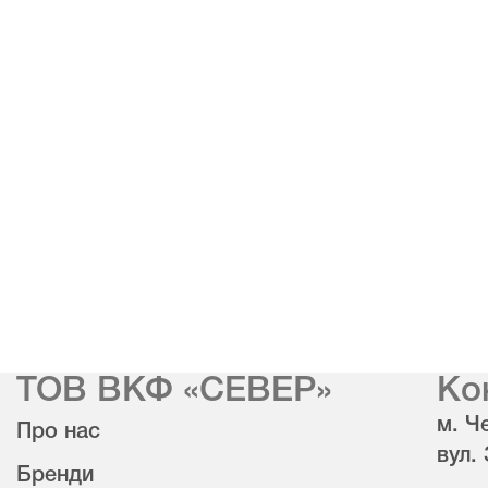
ТОВ ВКФ «СЕВЕР»
Ко
м. Че
Про нас
вул.
Бренди