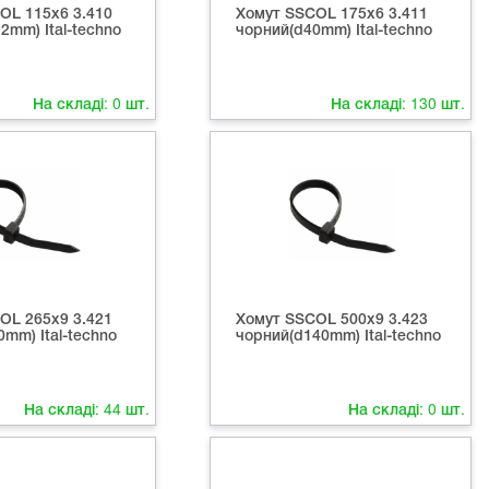
OL 115x6 3.410
Хомут SSCOL 175x6 3.411
2mm) Ital-techno
чорний(d40mm) Ital-techno
На складі:
0
шт.
На складі:
130
шт.
OL 265x9 3.421
Хомут SSCOL 500x9 3.423
mm) Ital-techno
чорний(d140mm) Ital-techno
На складі:
44
шт.
На складі:
0
шт.