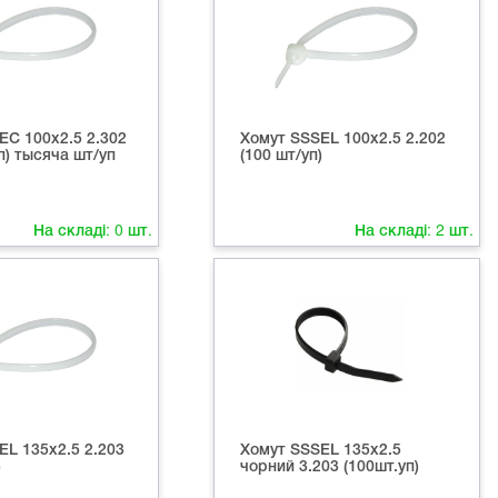
EC 100x2.5 2.302
Хомут SSSEL 100x2.5 2.202
п) тысяча шт/уп
(100 шт/уп)
На складі:
0
шт.
На складі:
2
шт.
EL 135x2.5 2.203
Хомут SSSEL 135x2.5
)
чорний 3.203 (100шт.уп)