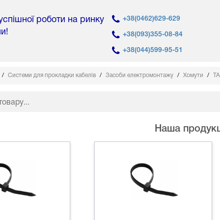
 успішної роботи на ринку
+38(0462)629-629
ни!
+38(093)355-08-84
+38(044)599-95-51
Системи для прокладки кабелів
Засоби електромонтажу
Хомути
ТА
Наша продукц