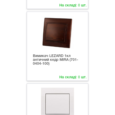
На складі:
0
шт.
Вимикач LEZARD 1кл
античний кедр MIRA (701-
0404-100)
На складі:
0
шт.