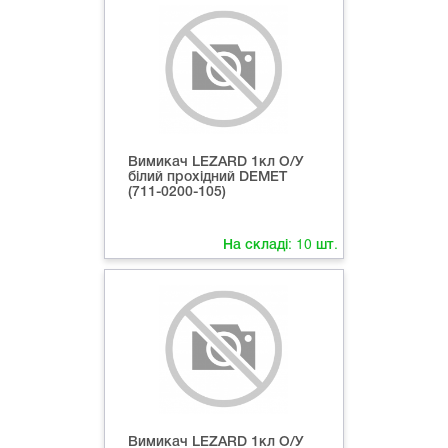
Вимикач LEZARD 1кл О/У
білий прохідний DEMET
(711-0200-105)
На складі:
10
шт.
Вимикач LEZARD 1кл О/У