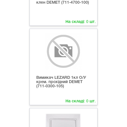
клен DEMET (711-4700-100)
На складі:
0
шт.
Вимикач LEZARD 1кл О/У
крем. прохідний DEMET
(711-0300-105)
На складі:
0
шт.