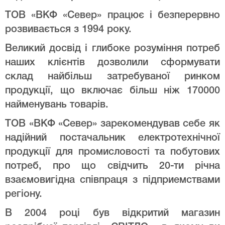
ТОВ «ВКФ «Север» працює і безперервно
розвивається з 1994 року.
Великий досвід і глибоке розуміння потреб
наших клієнтів дозволили сформувати
склад найбільш затребуваної ринком
продукції, що включає більш ніж 170000
найменувань товарів.
ТОВ «ВКФ «Север» зарекомендував себе як
надійний постачальник електротехнічної
продукції для промисловості та побутових
потреб, про що свідчить 20-ти річна
взаємовигідна співпраця з підприемствами
регіону.
В 2004 році був відкритий магазин