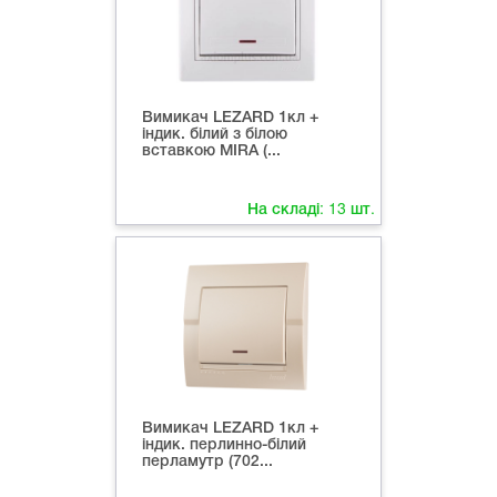
Вимикач LEZARD 1кл +
індик. білий з білою
вставкою MIRA (...
На складі:
13
шт.
Вимикач LEZARD 1кл +
індик. перлинно-білий
перламутр (702...