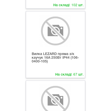
На складі:
102
шт.
Вилка LEZARD пряма з/к
каучук 16А 250Вт ІР44 (106-
0400-105)
На складі:
67
шт.