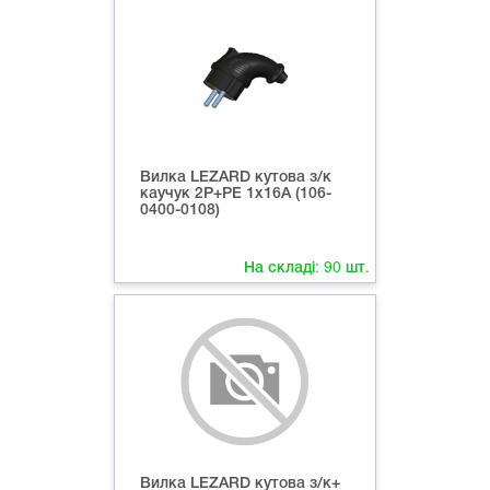
Вилка LEZARD кутова з/к
каучук 2Р+РЕ 1х16А (106-
0400-0108)
На складі:
90
шт.
Вилка LEZARD кутова з/к+