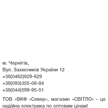
м. Чернігів,
Вул. Захисників України 12
+38(0462)629-629
+38(093)355-08-84
+38(044)599-95-51
ТОВ «ВКФ «Север», магазин «СВІТЛО» - це
надійна електрика по оптовим цінам!