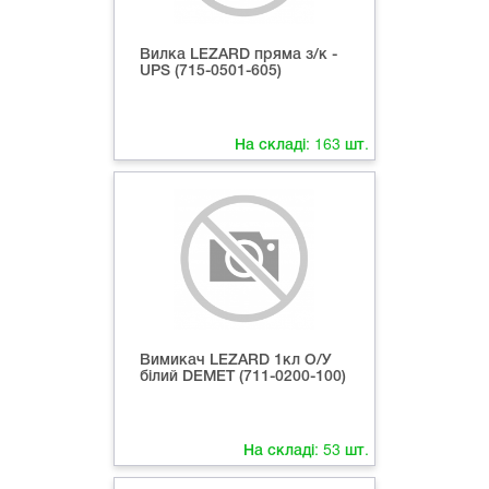
Вилка LEZARD пряма з/к -
UPS (715-0501-605)
На складі:
163
шт.
Вимикач LEZARD 1кл О/У
білий DEMET (711-0200-100)
На складі:
53
шт.