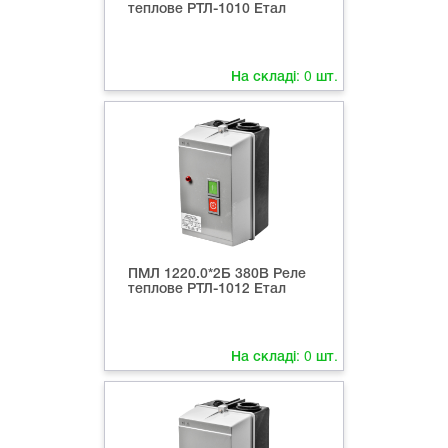
теплове РТЛ-1010 Етал
На складі:
0
шт.
ПМЛ 1220.0*2Б 380В Реле
теплове РТЛ-1012 Етал
На складі:
0
шт.