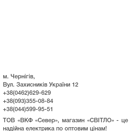
м. Чернігів,
Вул. Захисників України 12
+38(0462)629-629
+38(093)355-08-84
+38(044)599-95-51
ТОВ «ВКФ «Север», магазин «СВІТЛО» - це
надійна електрика по оптовим цінам!