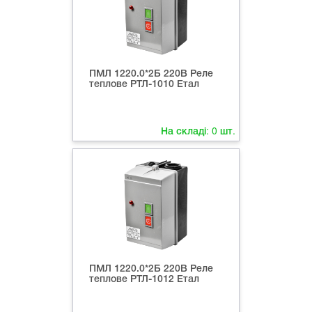
ПМЛ 1220.0*2Б 220В Реле
теплове РТЛ-1010 Етал
На складі:
0
шт.
ПМЛ 1220.0*2Б 220В Реле
теплове РТЛ-1012 Етал