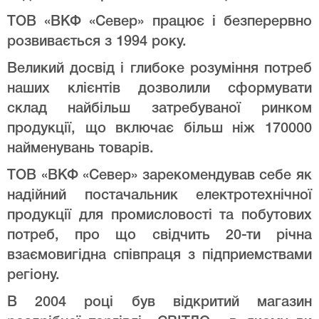
ТОВ «ВКФ «Север» працює і безперервно
розвивається з 1994 року.
Великий досвід і глибоке розуміння потреб
наших клієнтів дозволили сформувати
склад найбільш затребуваної ринком
продукції, що включає більш ніж 170000
найменувань товарів.
ТОВ «ВКФ «Север» зарекомендував себе як
надійний постачальник електротехнічної
продукції для промисловості та побутових
потреб, про що свідчить 20-ти річна
взаємовигідна співпраця з підприемствами
регіону.
В 2004 році був відкритий магазин