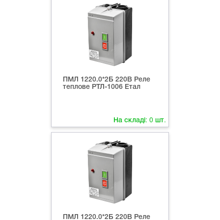
ПМЛ 1220.0*2Б 220В Реле
теплове РТЛ-1006 Етал
На складі:
0
шт.
ПМЛ 1220.0*2Б 220В Реле