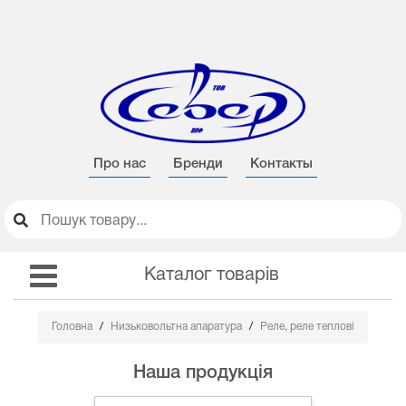
Про нас
Бренди
Контакты
Каталог товарів
Головна
Низьковольтна апаратура
Реле, реле теплові
Наша продукція