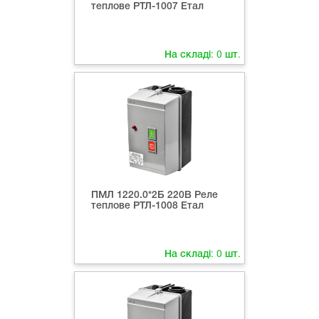
теплове РТЛ-1007 Етал
На складі:
0
шт.
ПМЛ 1220.0*2Б 220В Реле
теплове РТЛ-1008 Етал
На складі:
0
шт.