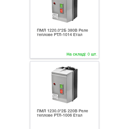
ПМЛ 1220.0*2Б 380В Реле
теплове РТЛ-1014 Етал
На складі:
0
шт.
ПМЛ 1230.0*2Б 220В Реле
теплове РТЛ-1006 Етал