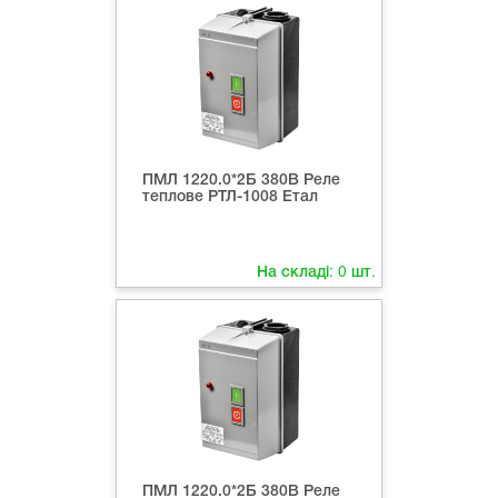
ПМЛ 1220.0*2Б 380В Реле
теплове РТЛ-1008 Етал
На складі:
0
шт.
ПМЛ 1220.0*2Б 380В Реле