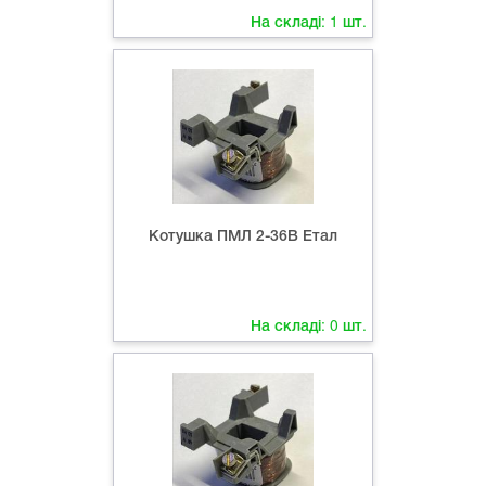
На складі:
1
шт.
Котушка ПМЛ 2-36В Етал
На складі:
0
шт.