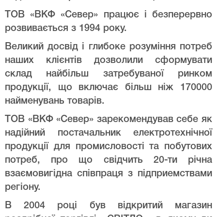
ТОВ «ВКФ «Север» працює і безперервно
розвивається з 1994 року.
Великий досвід і глибоке розуміння потреб
наших клієнтів дозволили сформувати
склад найбільш затребуваної ринком
продукції, що включає більш ніж 170000
найменувань товарів.
ТОВ «ВКФ «Север» зарекомендував себе як
надійний постачальник електротехнічної
продукції для промисловості та побутових
потреб, про що свідчить 20-ти річна
взаємовигідна співпраця з підприемствами
регіону.
В 2004 році був відкритий магазин