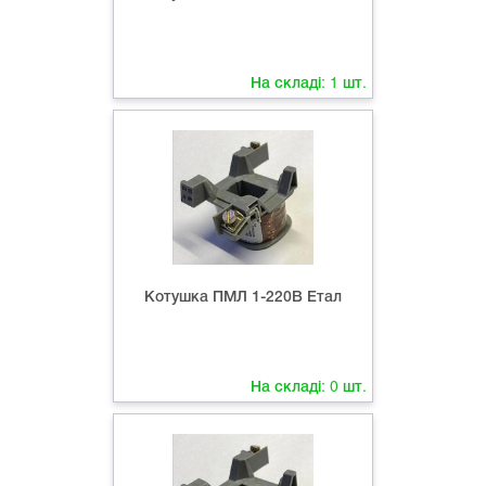
На складі:
1
шт.
Котушка ПМЛ 1-220В Етал
На складі:
0
шт.