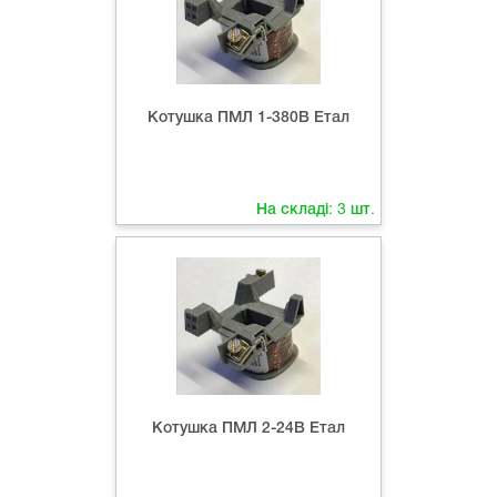
Котушка ПМЛ 1-380В Етал
На складі:
3
шт.
Котушка ПМЛ 2-24В Етал