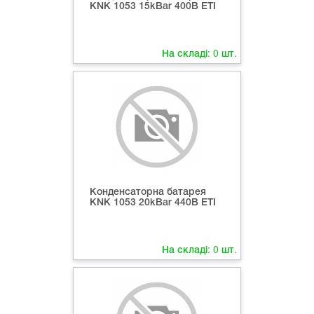
KNK 1053 15kВar 400В ETI
На складі:
0
шт.
Конденсаторна батарея
KNK 1053 20kВar 440В ETI
На складі:
0
шт.