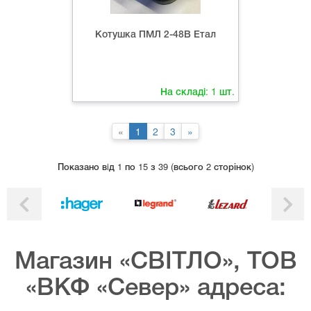
Котушка ПМЛ 2-48В Етал
На складі:
1
шт.
«
1
2
3
»
Показано вiд 1 по 15 з 39 (всього 2 сторінок)
Магазин «СВІТЛО», ТОВ
«ВКФ «Север» адреса: