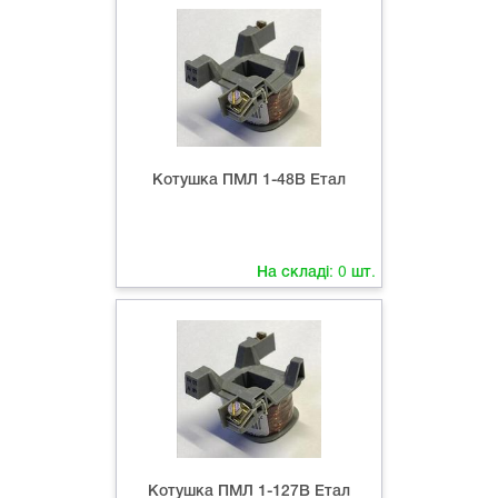
Котушка ПМЛ 1-48В Етал
На складі:
0
шт.
Котушка ПМЛ 1-127В Етал