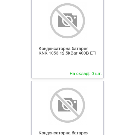
Конденсаторна батарея
KNK 1053 12.5kВar 400В ETI
На складі:
0
шт.
Конденсаторна батарея