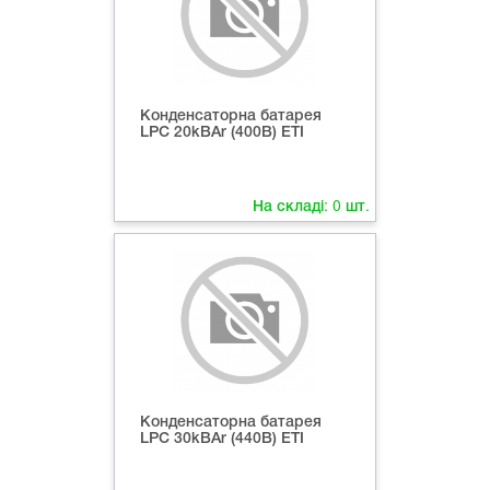
Конденсаторна батарея
LPC 20kВAr (400В) ETI
На складі:
0
шт.
Конденсаторна батарея
LPC 30kВAr (440В) ETI