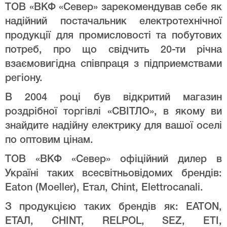
ТОВ «ВКФ «Север» зарекомендував себе як
надійний постачальник електротехнічної
продукції для промисловості та побутових
потреб, про що свідчить 20-ти річна
взаємовигідна співпраця з підприемствами
регіону.
В 2004 році був відкритий магазин
роздрібної торгівлі «СВІТЛО», в якому ви
знайдите надійну електрику для вашої оселі
по оптовим цінам.
ТОВ «ВКФ «Север» офіційний дилер в
Україні таких всесвітньовідомих брендів:
Eaton (Moeller), Етал, Chint, Elettrocanali.
З продукцією таких брендів як: EATON,
ЕТАЛ, CHINT, RELPOL, SEZ, ETI,