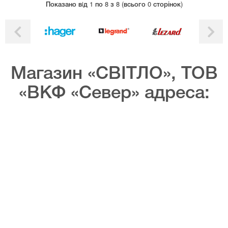
Показано вiд 1 по 8 з 8 (всього 0 сторінок)
Магазин «СВІТЛО», ТОВ
«ВКФ «Север» адреса: