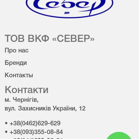
ТОВ ВКФ «СЕВЕР»
Про нас
Бренди
Контакты
Контакти
м. Чернігів,
вул. Захисників України, 12
• +38(0462)629-629
• +38(093)355-08-84