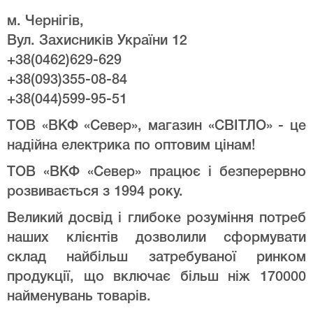
м. Чернігів,
Вул. Захисників України 12
+38(0462)629-629
+38(093)355-08-84
+38(044)599-95-51
ТОВ «ВКФ «Север», магазин «СВІТЛО» - це
надійна електрика по оптовим цінам!
ТОВ «ВКФ «Север» працює і безперервно
розвивається з 1994 року.
Великий досвід і глибоке розуміння потреб
наших клієнтів дозволили сформувати
склад найбільш затребуваної ринком
продукції, що включає більш ніж 170000
найменувань товарів.