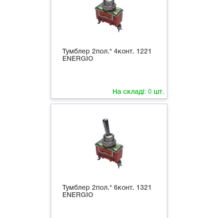
Тумблер 2пол.* 4конт. 1221
ENERGIO
На складі:
0
шт.
Тумблер 2пол.* 6конт. 1321
ENERGIO