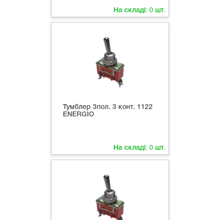
На складі:
0
шт.
Тумблер 3пол. 3 конт. 1122
ENERGIO
На складі:
0
шт.