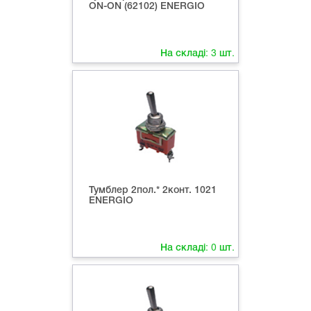
ON-ON (62102) ENERGIO
На складі:
3
шт.
Тумблер 2пол.* 2конт. 1021
ENERGIO
На складі:
0
шт.