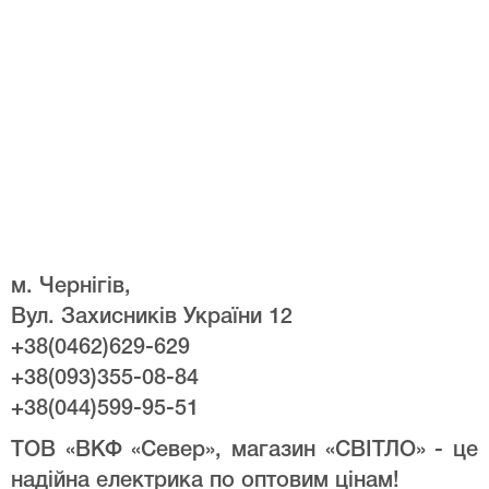
м. Чернігів,
Вул. Захисників України 12
+38(0462)629-629
+38(093)355-08-84
+38(044)599-95-51
ТОВ «ВКФ «Север», магазин «СВІТЛО» - це
надійна електрика по оптовим цінам!