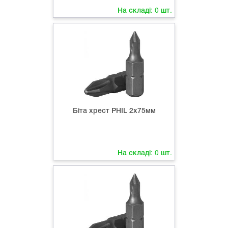
На складі:
0
шт.
Біта хрест РНIL 2х75мм
На складі:
0
шт.