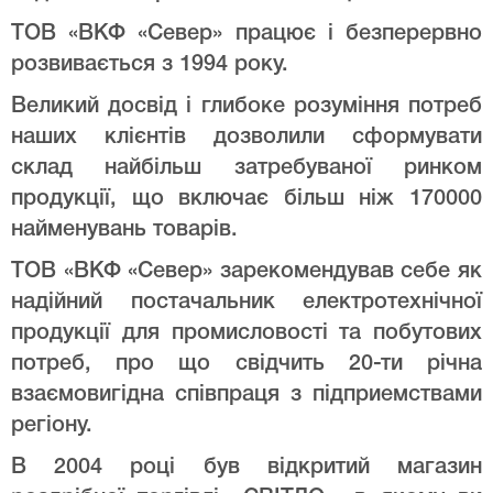
ТОВ «ВКФ «Север» працює і безперервно
розвивається з 1994 року.
Великий досвід і глибоке розуміння потреб
наших клієнтів дозволили сформувати
склад найбільш затребуваної ринком
продукції, що включає більш ніж 170000
найменувань товарів.
ТОВ «ВКФ «Север» зарекомендував себе як
надійний постачальник електротехнічної
продукції для промисловості та побутових
потреб, про що свідчить 20-ти річна
взаємовигідна співпраця з підприемствами
регіону.
В 2004 році був відкритий магазин