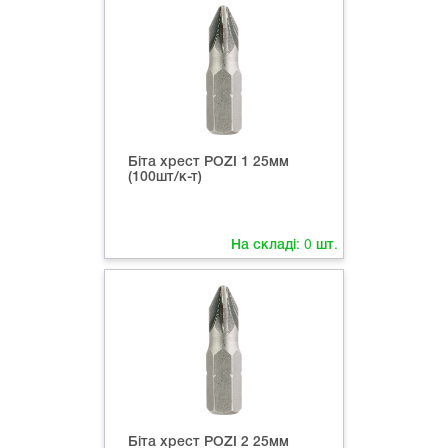
Біта хрест POZI 1 25мм
(100шт/к-т)
На складі:
0
шт.
Біта хрест POZI 2 25мм