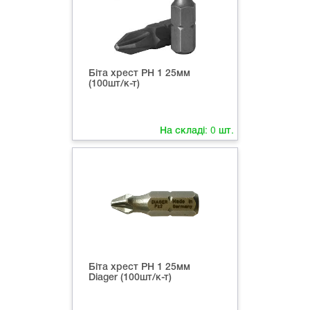
Біта хрест РН 1 25мм
(100шт/к-т)
На складі:
0
шт.
Біта хрест РН 1 25мм
Diager (100шт/к-т)