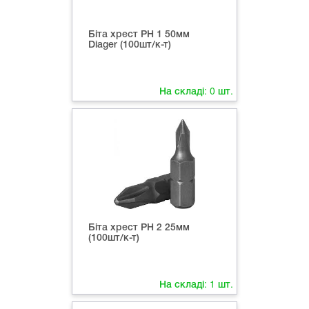
Біта хрест РН 1 50мм
Diager (100шт/к-т)
На складі:
0
шт.
Біта хрест РН 2 25мм
(100шт/к-т)
На складі:
1
шт.