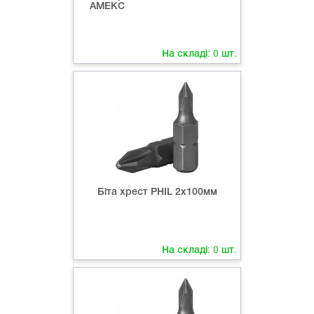
АМЕКС
На складі:
0
шт.
Біта хрест РНIL 2х100мм
На складі:
0
шт.