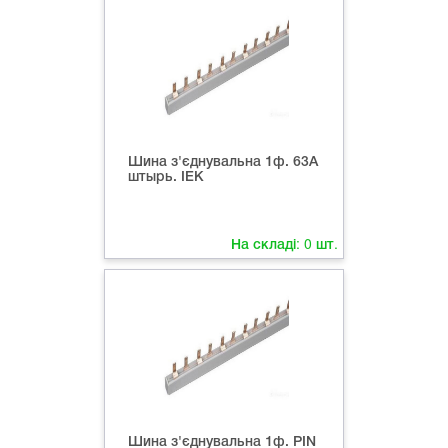
Шина з'єднувальна 1ф. 63А
штырь. ІЕК
На складі:
0
шт.
Шина з'єднувальна 1ф. PIN