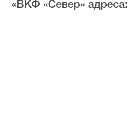
«ВКФ «Север» адреса: