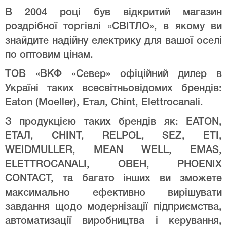
В 2004 році був відкритий магазин
роздрібної торгівлі «СВІТЛО», в якому ви
знайдите надійну електрику для вашої оселі
по оптовим цінам.
ТОВ «ВКФ «Север» офіційний дилер в
Україні таких всесвітньовідомих брендів:
Eaton (Moeller), Етал, Chint, Elettrocanali.
З продукцією таких брендів як: EATON,
ЕТАЛ, CHINT, RELPOL, SEZ, ETI,
WEIDMULLER, MEAN WELL, EMAS,
ELETTROCANALI, ОВЕН, PHOENIX
CONTACT, та багато інших ви зможете
максимально ефективно вирішувати
завдання щодо модернізації підприємства,
автоматизації виробництва і керування,