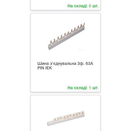
На складі:
0
шт.
Шина з'єднувальна 3ф. 63А
PIN ІЕК
На складі:
1
шт.