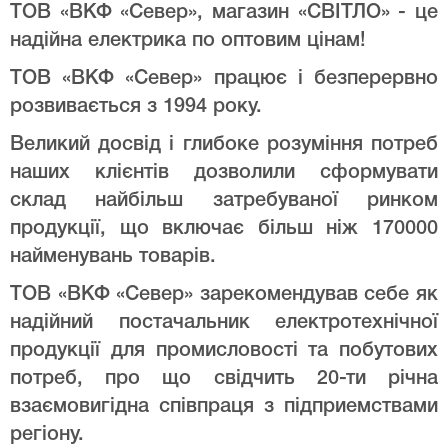
ТОВ «ВКФ «Север», магазин «СВІТЛО» - це
надійна електрика по оптовим цінам!
ТОВ «ВКФ «Север» працює і безперервно
розвивається з 1994 року.
Великий досвід і глибоке розуміння потреб
наших клієнтів дозволили сформувати
склад найбільш затребуваної ринком
продукції, що включає більш ніж 170000
найменувань товарів.
ТОВ «ВКФ «Север» зарекомендував себе як
надійний постачальник електротехнічної
продукції для промисловості та побутових
потреб, про що свідчить 20-ти річна
взаємовигідна співпраця з підприемствами
регіону.