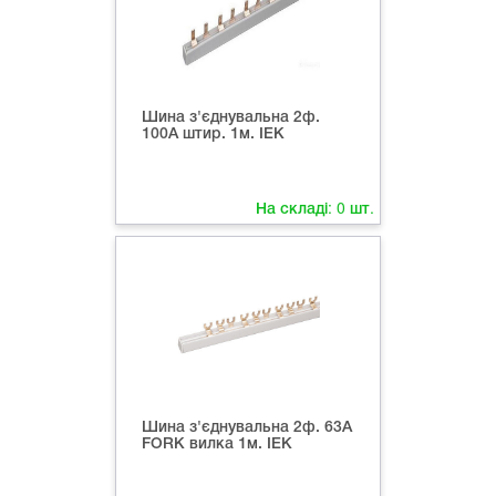
Шина з'єднувальна 2ф.
100А штир. 1м. ІЕК
На складі:
0
шт.
Шина з'єднувальна 2ф. 63А
FORK вилка 1м. ІЕК