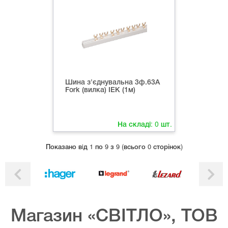
Шина з'єднувальна 3ф.63А
Fork (вилка) ІЕК (1м)
На складі:
0
шт.
Показано вiд 1 по 9 з 9 (всього 0 сторінок)
Магазин «СВІТЛО», ТОВ