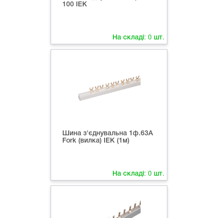
100 ІЕК
На складі:
0
шт.
Шина з'єднувальна 1ф.63А
Fork (вилка) ІЕК (1м)
На складі:
0
шт.