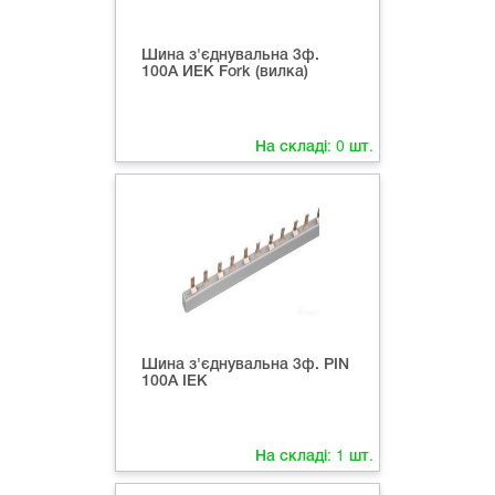
Шина з'єднувальна 3ф.
100А ИЕК Fork (вилка)
На складі:
0
шт.
Шина з'єднувальна 3ф. PIN
100А ІЕК
На складі:
1
шт.