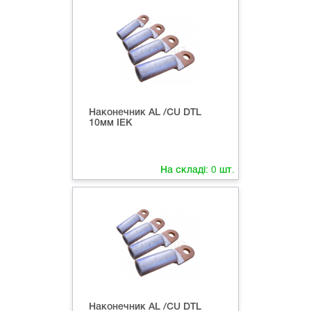
Наконечник AL /CU DTL
10мм IEK
На складі:
0
шт.
Наконечник AL /CU DTL