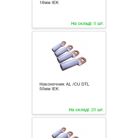
16мм IEK
На складі:
0
шт.
Наконечник AL /CU DTL
50мм IEK
На складі:
20
шт.