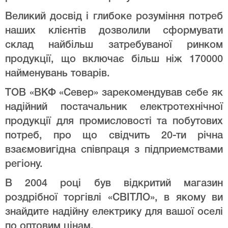
Великий досвід і глибоке розуміння потреб
наших клієнтів дозволили сформувати
склад найбільш затребуваної ринком
продукції, що включає більш ніж 170000
найменувань товарів.
ТОВ «ВКФ «Север» зарекомендував себе як
надійний постачальник електротехнічної
продукції для промисловості та побутових
потреб, про що свідчить 20-ти річна
взаємовигідна співпраця з підприемствами
регіону.
В 2004 році був відкритий магазин
роздрібної торгівлі «СВІТЛО», в якому ви
знайдите надійну електрику для вашої оселі
по оптовим цінам.