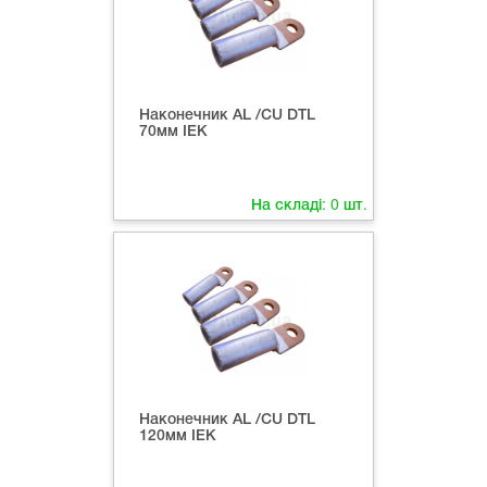
Наконечник AL /CU DTL
70мм IEK
На складі:
0
шт.
Наконечник AL /CU DTL
120мм IEK