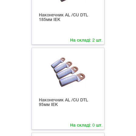
Наконечник AL /CU DTL
185мм IEK
На складі:
2
шт.
Наконечник AL /CU DTL
95мм IEK
На складі:
0
шт.