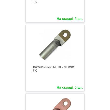
ІЕК.
На складі:
5
шт.
Наконечник AL DL-70 mm
ІЕК
На складі:
0
шт.