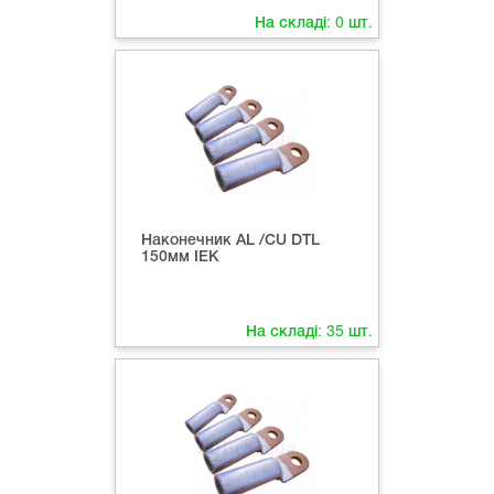
На складі:
0
шт.
Наконечник AL /CU DTL
150мм IEK
На складі:
35
шт.