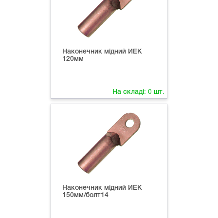
Наконечник мідний ИЕК
120мм
На складі:
0
шт.
Наконечник мідний ИЕК
150мм/болт14