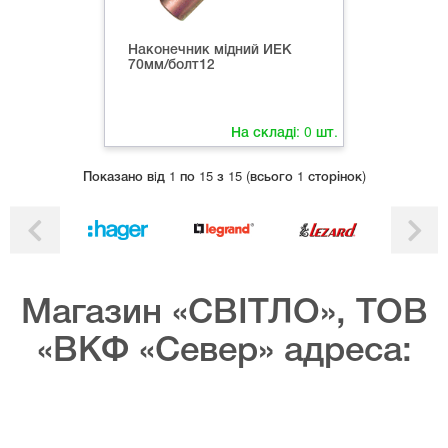
Наконечник мідний ИЕК
70мм/болт12
На складі:
0
шт.
Показано вiд 1 по 15 з 15 (всього 1 сторінок)
Магазин «СВІТЛО», ТОВ
«ВКФ «Север» адреса: