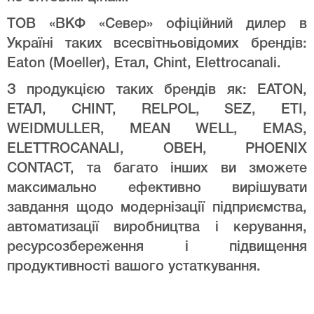
ТОВ «ВКФ «Север» офіційний дилер в
Україні таких всесвітньовідомих брендів:
Eaton (Moeller), Етал, Chint, Elettrocanali.
З продукцією таких брендів як: EATON,
ЕТАЛ, CHINT, RELPOL, SEZ, ETI,
WEIDMULLER, MEAN WELL, EMAS,
ELETTROCANALI, ОВЕН, PHOENIX
CONTACT, та багато інших ви зможете
максимально ефективно вирішувати
завдання щодо модернізації підприємства,
автоматизації виробництва і керування,
ресурсозбереження і підвищення
продуктивності вашого устаткування.