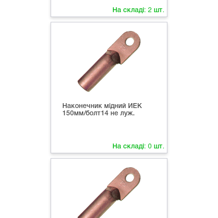
На складі:
2
шт.
Наконечник мідний ИЕК
150мм/болт14 не луж.
На складі:
0
шт.