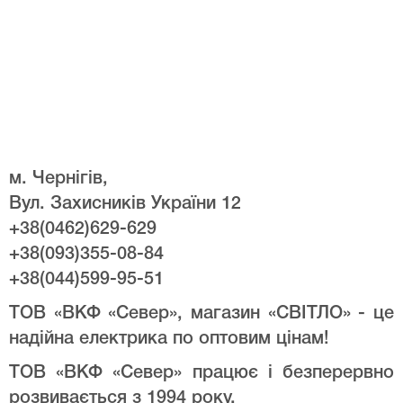
м. Чернігів,
Вул. Захисників України 12
+38(0462)629-629
+38(093)355-08-84
+38(044)599-95-51
ТОВ «ВКФ «Север», магазин «СВІТЛО» - це
надійна електрика по оптовим цінам!
ТОВ «ВКФ «Север» працює і безперервно
розвивається з 1994 року.