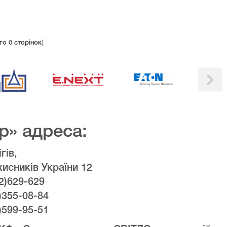
го 0 сторінок)
р» адреса:
гів,
хисників України 12
2)629-629
)355-08-84
)599-95-51