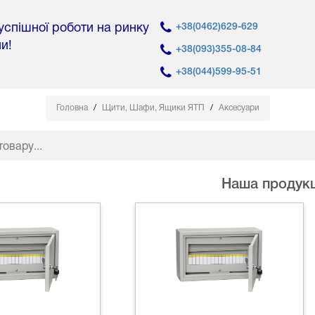
 успішної роботи на ринку
+38(0462)629-629
ни!
+38(093)355-08-84
+38(044)599-95-51
Головна
Щити, Шафи, Ящики ЯТП
Аксесуари
Наша продукц