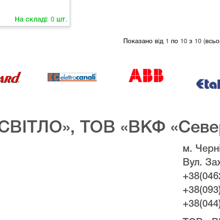
На складі:
0
шт.
Показано вiд 1 по 10 з 10 (всьо
СВІТЛО», ТОВ «ВКФ «Севе
м. Черні
Вул. За
+38(046
+38(093
+38(044