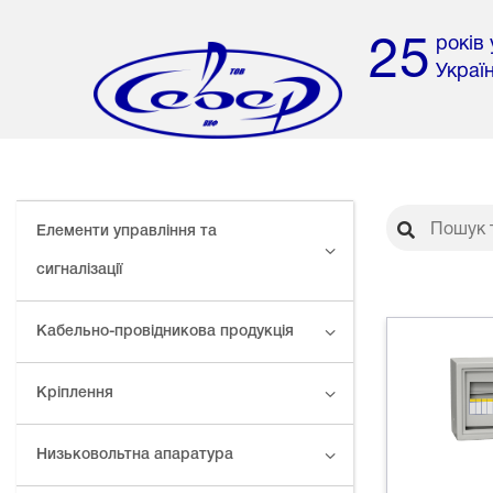
років
25
Украї
Елементи управління та
сигналізації
Кабельно-провідникова продукція
Кріплення
Низьковольтна апаратура