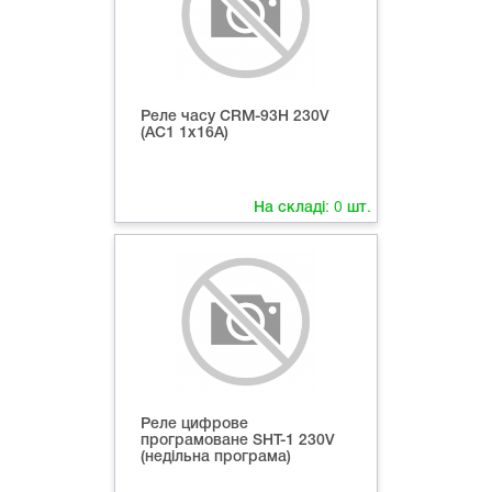
Реле часу CRM-93H 230V
(AC1 1x16A)
На складі:
0
шт.
Реле цифрове
програмоване SHT-1 230V
(недільна програма)