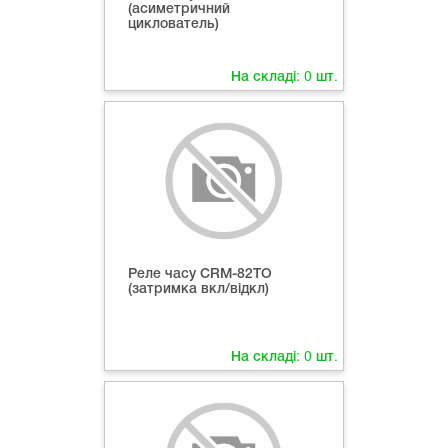
(асиметричний
циклователь)
На складі:
0
шт.
Реле часу CRM-82ТО
(затримка вкл/відкл)
На складі:
0
шт.