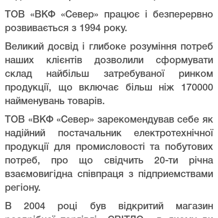
ТОВ «ВКФ «Север» працює і безперервно
розвивається з 1994 року.
Великий досвід і глибоке розуміння потреб
наших клієнтів дозволили сформувати
склад найбільш затребуваної ринком
продукції, що включає більш ніж 170000
найменувань товарів.
ТОВ «ВКФ «Север» зарекомендував себе як
надійний постачальник електротехнічної
продукції для промисловості та побутових
потреб, про що свідчить 20-ти річна
взаємовигідна співпраця з підприемствами
регіону.
В 2004 році був відкритий магазин