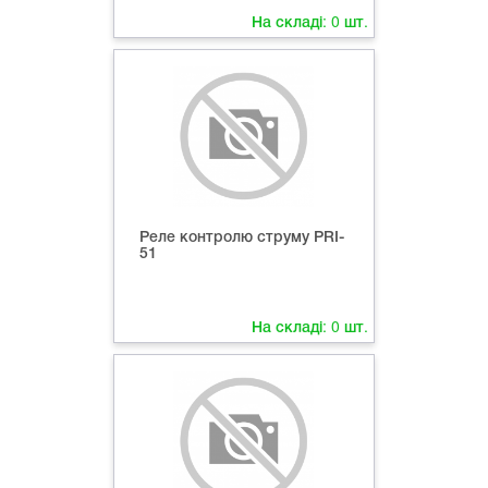
На складі:
0
шт.
Реле контролю струму PRI-
51
На складі:
0
шт.