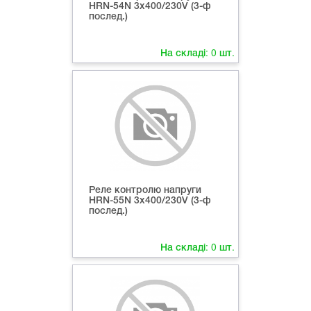
HRN-54N 3х400/230V (3-ф
послед.)
На складі:
0
шт.
Реле контролю напруги
HRN-55N 3х400/230V (3-ф
послед.)
На складі:
0
шт.