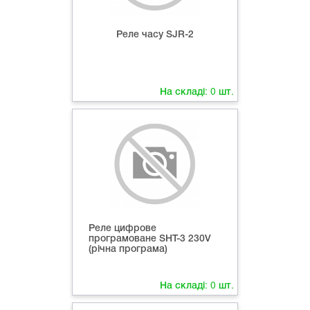
Реле часу SJR-2
На складі:
0
шт.
Реле цифрове
програмоване SHT-3 230V
(річна програма)
На складі:
0
шт.