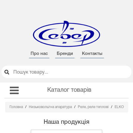
Про нас
Бренди
Контакты
Каталог товарів
Головна
Низьковольтна апаратура
Реле, реле теплові
ELKO
Наша продукція