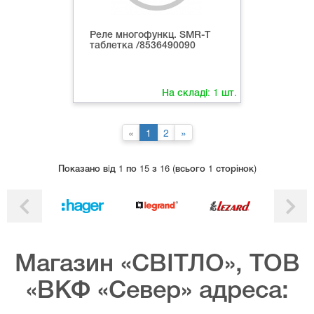
Реле многофункц. SMR-T
таблетка /8536490090
На складі:
1
шт.
«
1
2
»
Показано вiд 1 по 15 з 16 (всього 1 сторінок)
Магазин «СВІТЛО», ТОВ
«ВКФ «Север» адреса: