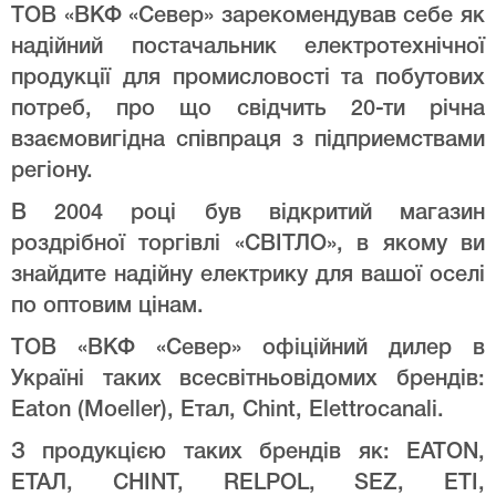
ТОВ «ВКФ «Север» зарекомендував себе як
надійний постачальник електротехнічної
продукції для промисловості та побутових
потреб, про що свідчить 20-ти річна
взаємовигідна співпраця з підприемствами
регіону.
В 2004 році був відкритий магазин
роздрібної торгівлі «СВІТЛО», в якому ви
знайдите надійну електрику для вашої оселі
по оптовим цінам.
ТОВ «ВКФ «Север» офіційний дилер в
Україні таких всесвітньовідомих брендів:
Eaton (Moeller), Етал, Chint, Elettrocanali.
З продукцією таких брендів як: EATON,
ЕТАЛ, CHINT, RELPOL, SEZ, ETI,