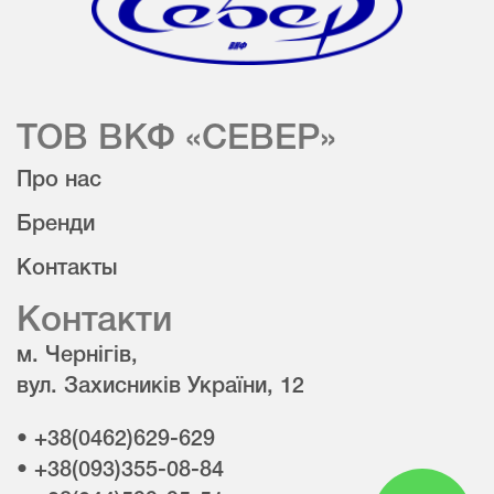
ТОВ ВКФ «СЕВЕР»
Про нас
Бренди
Контакты
Контакти
м. Чернігів,
вул. Захисників України, 12
• +38(0462)629-629
• +38(093)355-08-84