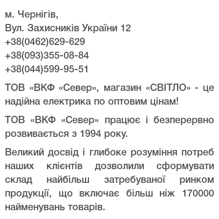
м. Чернігів,
Вул. Захисників України 12
+38(0462)629-629
+38(093)355-08-84
+38(044)599-95-51
ТОВ «ВКФ «Север», магазин «СВІТЛО» - це
надійна електрика по оптовим цінам!
ТОВ «ВКФ «Север» працює і безперервно
розвивається з 1994 року.
Великий досвід і глибоке розуміння потреб
наших клієнтів дозволили сформувати
склад найбільш затребуваної ринком
продукції, що включає більш ніж 170000
найменувань товарів.