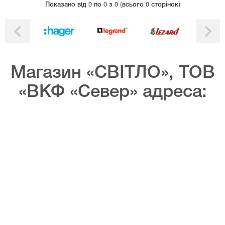
Показано вiд 0 по 0 з 0 (всього 0 сторінок)
Магазин «СВІТЛО», ТОВ
«ВКФ «Север» адреса: