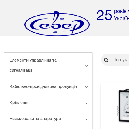
років
25
Украї
Елементи управління та
сигналізації
Кабельно-провідникова продукція
Кріплення
Низьковольтна апаратура