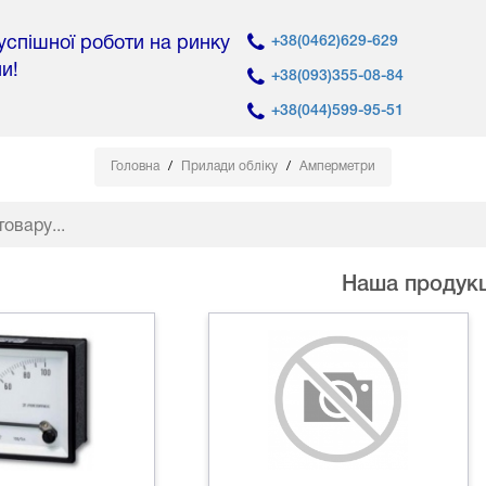
 успішної роботи на ринку
+38(0462)629-629
ни!
+38(093)355-08-84
+38(044)599-95-51
Головна
Прилади обліку
Амперметри
Наша продукц