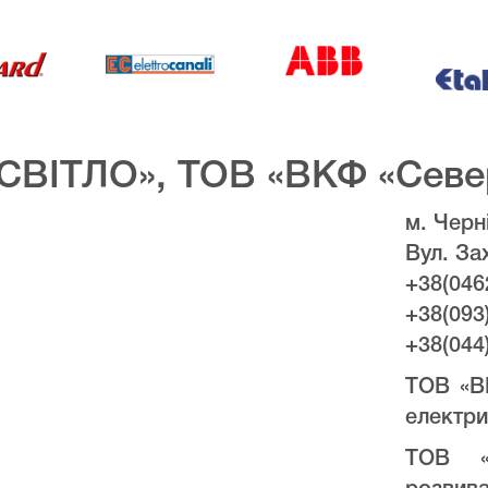
СВІТЛО», ТОВ «ВКФ «Севе
м. Черні
Вул. За
+38(046
+38(093
+38(044
ТОВ «В
електри
ТОВ «