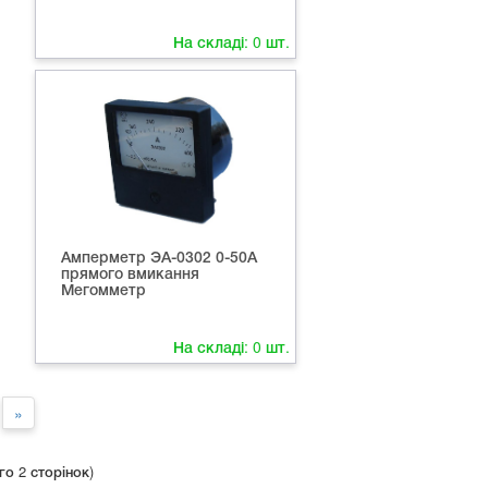
На складі:
0
шт.
Амперметр ЭА-0302 0-50А
прямого вмикання
Мегомметр
На складі:
0
шт.
»
го 2 сторінок)