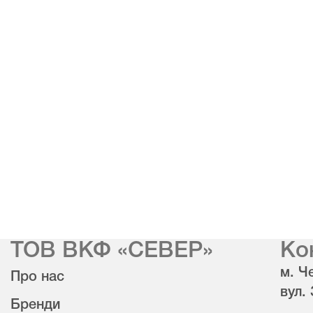
ТОВ ВКФ «СЕВЕР»
Ко
м. Че
Про нас
вул.
Бренди