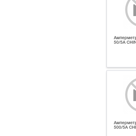
Амперметр
50/5A СНІ
Амперметр
500/5A СН