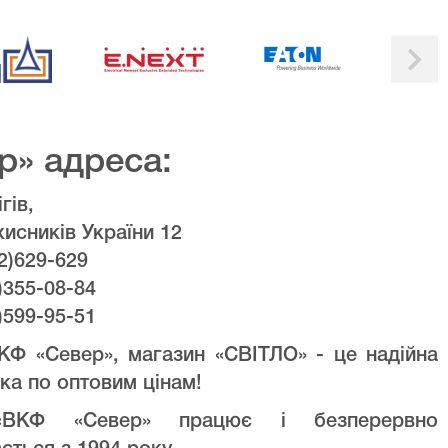
р» адреса:
гів,
хисників України 12
2)629-629
)355-08-84
)599-95-51
КФ «Север», магазин «СВІТЛО» - це надійна
ка по оптовим цінам!
ВКФ «Север» працює і безперервно