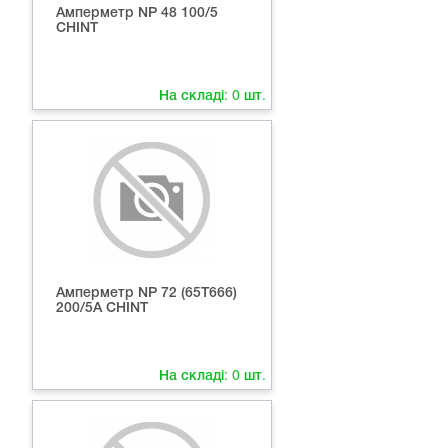
Амперметр NP 48 100/5
СНІNT
На складі:
0
шт.
Амперметр NP 72 (65Т666)
200/5A СНІNT
На складі:
0
шт.