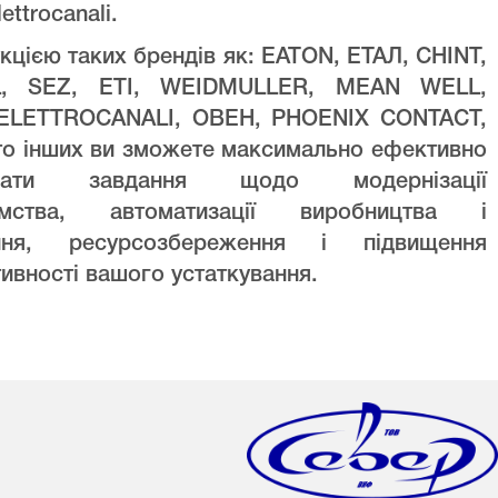
lettrocanali.
кцією таких брендів як: EATON, ЕТАЛ, CHINT,
L, SEZ, ETI, WEIDMULLER, MEAN WELL,
ELETTROCANALI, ОВЕН, PHOENIX CONTACT,
то інших ви зможете максимально ефективно
увати завдання щодо модернізації
ємства, автоматизації виробництва і
ння, ресурсозбереження і підвищення
ивності вашого устаткування.