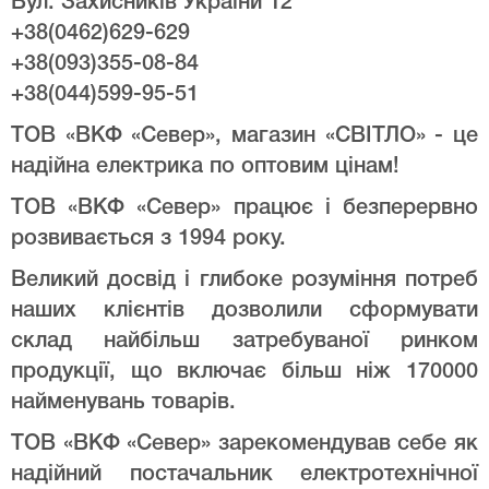
Вул. Захисників України 12
+38(0462)629-629
+38(093)355-08-84
+38(044)599-95-51
ТОВ «ВКФ «Север», магазин «СВІТЛО» - це
надійна електрика по оптовим цінам!
ТОВ «ВКФ «Север» працює і безперервно
розвивається з 1994 року.
Великий досвід і глибоке розуміння потреб
наших клієнтів дозволили сформувати
склад найбільш затребуваної ринком
продукції, що включає більш ніж 170000
найменувань товарів.
ТОВ «ВКФ «Север» зарекомендував себе як
надійний постачальник електротехнічної