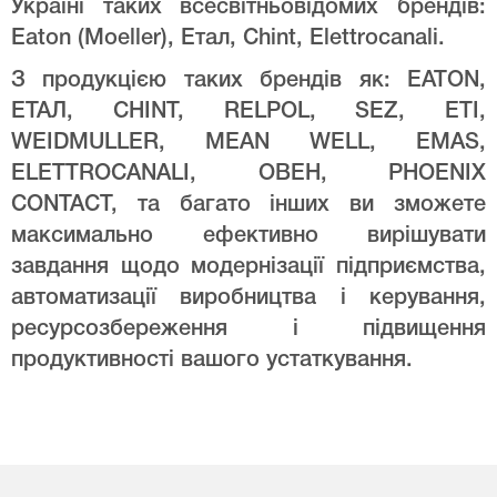
Україні таких всесвітньовідомих брендів:
Eaton (Moeller), Етал, Chint, Elettrocanali.
З продукцією таких брендів як: EATON,
ЕТАЛ, CHINT, RELPOL, SEZ, ETI,
WEIDMULLER, MEAN WELL, EMAS,
ELETTROCANALI, ОВЕН, PHOENIX
CONTACT, та багато інших ви зможете
максимально ефективно вирішувати
завдання щодо модернізації підприємства,
автоматизації виробництва і керування,
ресурсозбереження і підвищення
продуктивності вашого устаткування.