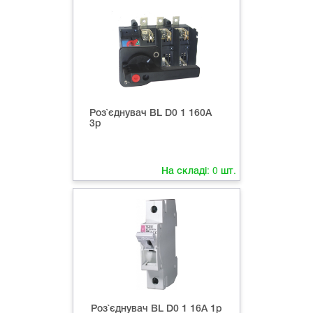
Роз`єднувач ВL D0 1 160A
3p
На складі:
0
шт.
Роз`єднувач ВL D0 1 16A 1p