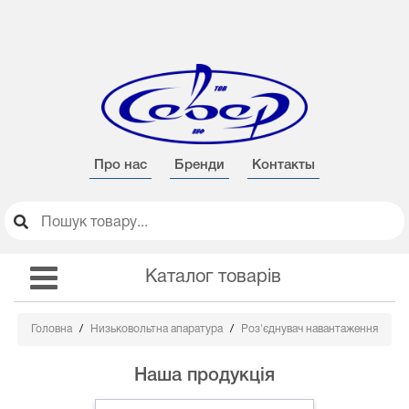
Про нас
Бренди
Контакты
Каталог товарів
Головна
Низьковольтна апаратура
Роз'єднувач навантаження
Наша продукція