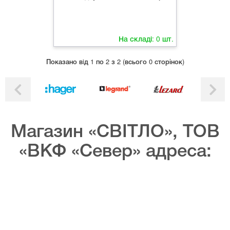
На складі:
0
шт.
Показано вiд 1 по 2 з 2 (всього 0 сторінок)
Магазин «СВІТЛО», ТОВ
«ВКФ «Север» адреса: