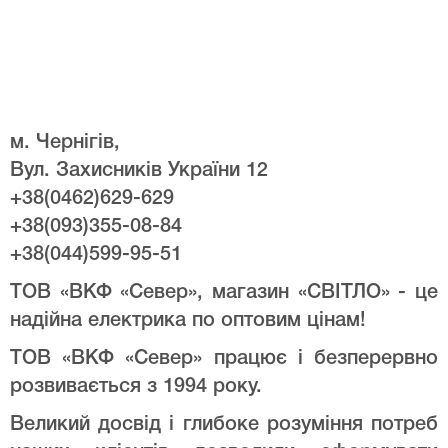
м. Чернігів,
Вул. Захисників України 12
+38(0462)629-629
+38(093)355-08-84
+38(044)599-95-51
ТОВ «ВКФ «Север», магазин «СВІТЛО» - це
надійна електрика по оптовим цінам!
ТОВ «ВКФ «Север» працює і безперервно
розвивається з 1994 року.
Великий досвід і глибоке розуміння потреб