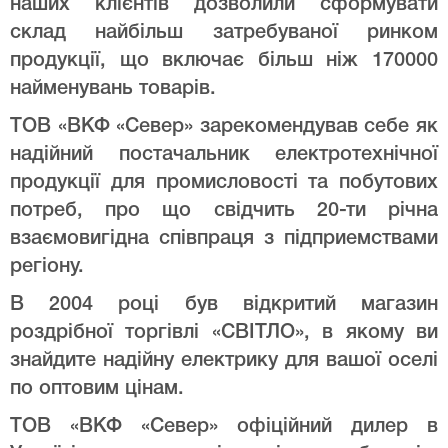
наших клієнтів дозволили сформувати
склад найбільш затребуваної ринком
продукції, що включає більш ніж 170000
найменувань товарів.
ТОВ «ВКФ «Север» зарекомендував себе як
надійний постачальник електротехнічної
продукції для промисловості та побутових
потреб, про що свідчить 20-ти річна
взаємовигідна співпраця з підприемствами
регіону.
В 2004 році був відкритий магазин
роздрібної торгівлі «СВІТЛО», в якому ви
знайдите надійну електрику для вашої оселі
по оптовим цінам.
ТОВ «ВКФ «Север» офіційний дилер в