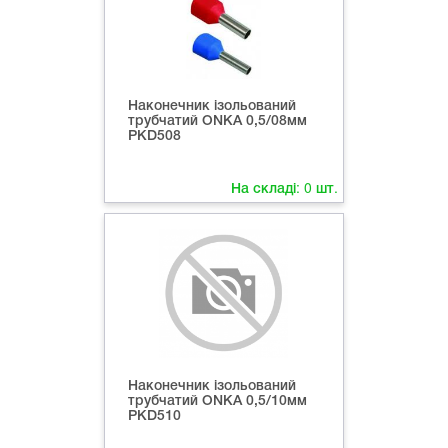
Наконечник ізольований
трубчатий ONKA 0,5/08мм
PKD508
На складі:
0
шт.
Наконечник ізольований
трубчатий ONKA 0,5/10мм
PKD510