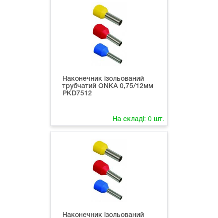
Наконечник ізольований
трубчатий ONKA 0,75/12мм
PKD7512
На складі:
0
шт.
Наконечник ізольований