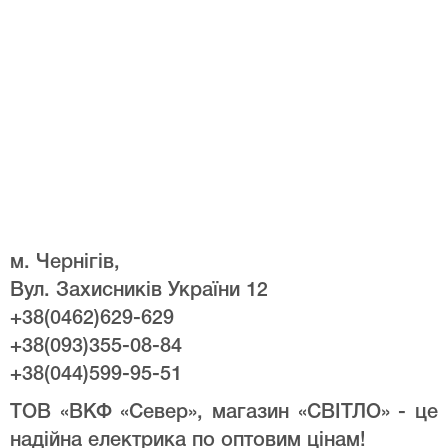
м. Чернігів,
Вул. Захисників України 12
+38(0462)629-629
+38(093)355-08-84
+38(044)599-95-51
ТОВ «ВКФ «Север», магазин «СВІТЛО» - це
надійна електрика по оптовим цінам!