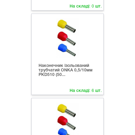
На складі:
0
шт.
Наконечник ізольований
трубчатий ONKA 0,5/10мм
PKD510 (50...
На складі:
6
шт.