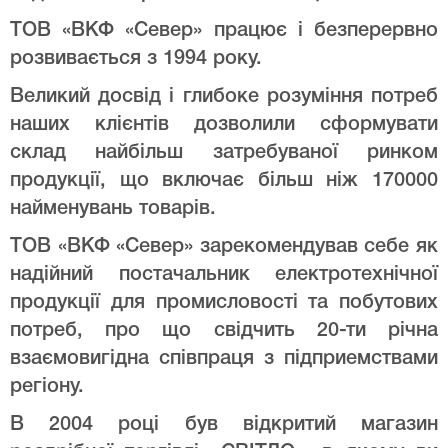
ТОВ «ВКФ «Север» працює і безперервно
розвивається з 1994 року.
Великий досвід і глибоке розуміння потреб
наших клієнтів дозволили сформувати
склад найбільш затребуваної ринком
продукції, що включає більш ніж 170000
найменувань товарів.
ТОВ «ВКФ «Север» зарекомендував себе як
надійний постачальник електротехнічної
продукції для промисловості та побутових
потреб, про що свідчить 20-ти річна
взаємовигідна співпраця з підприемствами
регіону.
В 2004 році був відкритий магазин