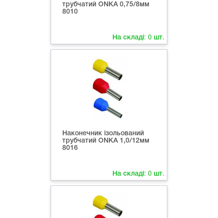
трубчатий ONKA 0,75/8мм
8010
На складі:
0
шт.
Наконечник ізольований
трубчатий ONKA 1,0/12мм
8016
На складі:
0
шт.