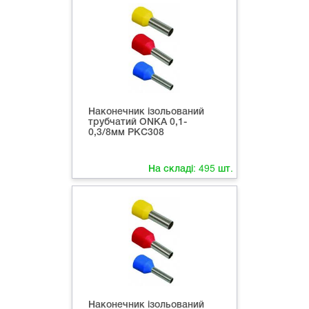
Наконечник ізольований
трубчатий ONKA 0,1-
0,3/8мм РКС308
На складі:
495
шт.
Наконечник ізольований