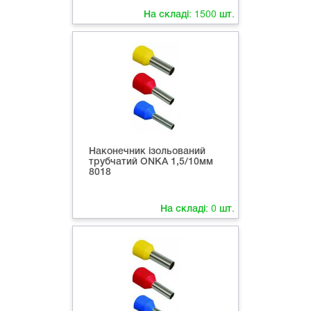
На складі:
1500
шт.
Наконечник ізольований
трубчатий ONKA 1,5/10мм
8018
На складі:
0
шт.