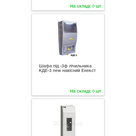
На складі:
0
шт.
Шафа під -3ф лічильника
КДЕ-3 new навісний Енекст
На складі:
0
шт.