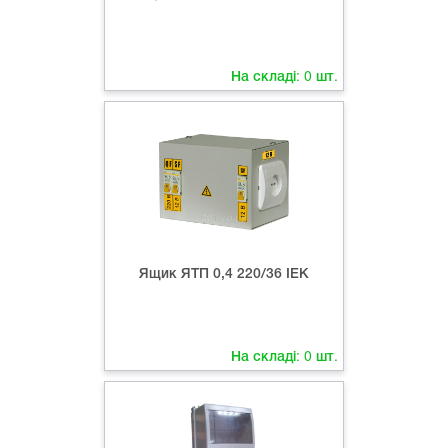
На складі:
0
шт.
Ящик ЯТП 0,4 220/36 ІЕК
На складі:
0
шт.