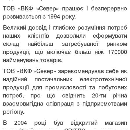
ТОВ «ВКФ «Север» працює і безперервно
розвивається з 1994 року.
Великий досвід і глибоке розуміння потреб
наших клієнтів дозволили сформувати
склад найбільш затребуваної ринком
продукції, що включає більш ніж 170000
найменувань товарів.
ТОВ «ВКФ «Север» зарекомендував себе як
надійний постачальник електротехнічної
продукції для промисловості та побутових
потреб, про що свідчить 20-ти річна
взаємовигідна співпраця з підприемствами
регіону.
В 2004 році був відкритий магазин