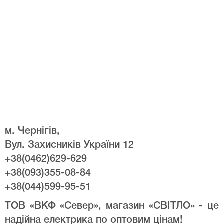
м. Чернігів,
Вул. Захисників України 12
+38(0462)629-629
+38(093)355-08-84
+38(044)599-95-51
ТОВ «ВКФ «Север», магазин «СВІТЛО» - це
надійна електрика по оптовим цінам!