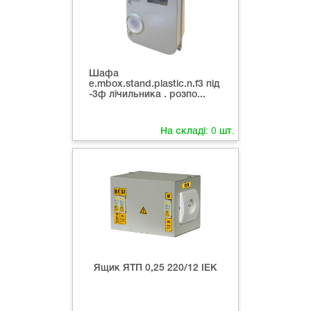
Шафа
e.mbox.stand.plastic.n.f3 під
-3ф лічильника . розпо...
На складі:
0
шт.
Ящик ЯТП 0,25 220/12 ІЕК