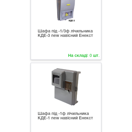
Шафа під -1/3ф лічильника
КДЕ-3 new навісний Енекст
На складі:
0
шт.
Шафа під -1ф лічильника
КДЕ-1 new навісний Енекст