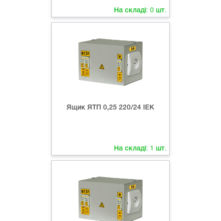
На складі:
0
шт.
Ящик ЯТП 0,25 220/24 ІЕК
На складі:
1
шт.