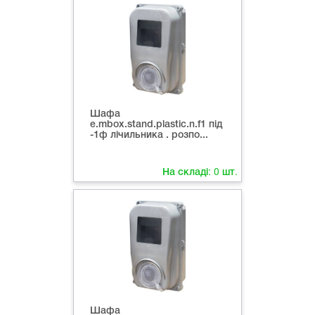
Шафа
e.mbox.stand.plastic.n.f1 під
-1ф лічильника . розпо...
На складі:
0
шт.
Шафа