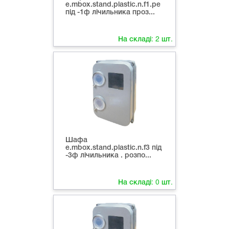
e.mbox.stand.plastic.n.f1.pe
під -1ф лічильника проз...
На складі:
2
шт.
Шафа
e.mbox.stand.plastic.n.f3 під
-3ф лічильника . розпо...
На складі:
0
шт.