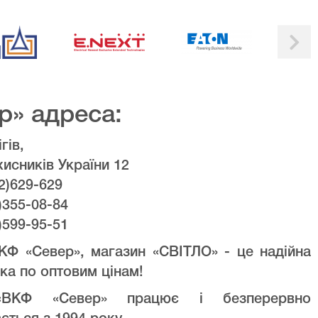
р» адреса:
гів,
хисників України 12
2)629-629
)355-08-84
)599-95-51
КФ «Север», магазин «СВІТЛО» - це надійна
ка по оптовим цінам!
ВКФ «Север» працює і безперервно