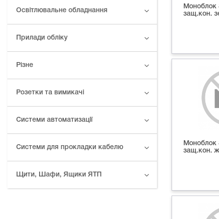
Моноблок 
Освітлювальне обладнання
защ.кон. 
Прилади обліку
Різне
Розетки та вимикачі
Системи автоматизації
Моноблок 
Системи для прокладки кабелю
защ.кон. 
Щити, Шафи, Ящики ЯТП