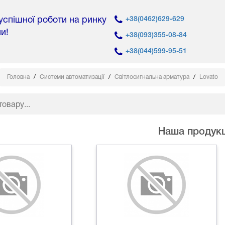
 успішної роботи на ринку
+38(0462)629-629
ни!
+38(093)355-08-84
+38(044)599-95-51
Головна
Системи автоматизації
Світлосигнальна арматура
Lovato
Наша продукц