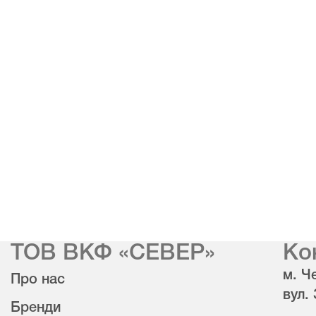
ТОВ ВКФ «СЕВЕР»
Ко
м. Че
Про нас
вул.
Бренди