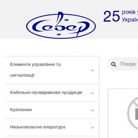
років
25
Украї
Елементи управління та
сигналізації
Кабельно-провідникова продукція
Кріплення
Низьковольтна апаратура