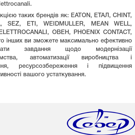
lettrocanali.
кцією таких брендів як: EATON, ЕТАЛ, CHINT,
L, SEZ, ETI, WEIDMULLER, MEAN WELL,
ELETTROCANALI, ОВЕН, PHOENIX CONTACT,
то інших ви зможете максимально ефективно
увати завдання щодо модернізації
ємства, автоматизації виробництва і
ння, ресурсозбереження і підвищення
ивності вашого устаткування.