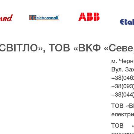
СВІТЛО», ТОВ «ВКФ «Севе
м. Черні
Вул. За
+38(046
+38(093
+38(044
ТОВ «В
електри
ТОВ «