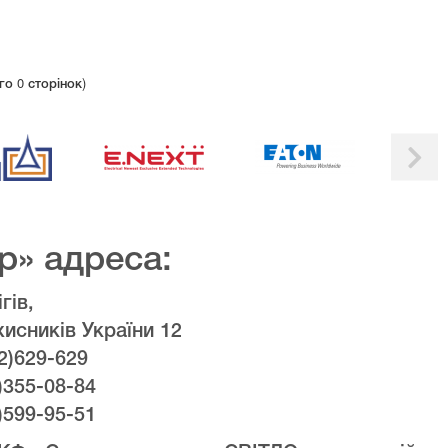
го 0 сторінок)
р» адреса:
гів,
хисників України 12
2)629-629
)355-08-84
)599-95-51