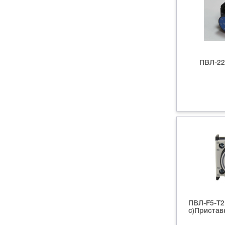
ПВЛ-22.
ПВЛ-F5-T2 
с)Пристав