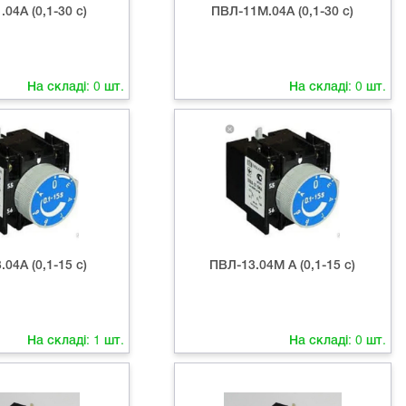
04А (0,1-30 с)
ПВЛ-11М.04А (0,1-30 с)
На складі:
0
шт.
На складі:
0
шт.
04А (0,1-15 с)
ПВЛ-13.04М А (0,1-15 с)
На складі:
1
шт.
На складі:
0
шт.