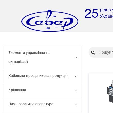
років
25
Украї
Елементи управління та
сигналізації
Кабельно-провідникова продукція
Кріплення
Низьковольтна апаратура