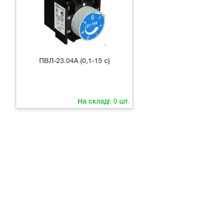
ПВЛ-23.04А (0,1-15 с)
На складі:
0
шт.