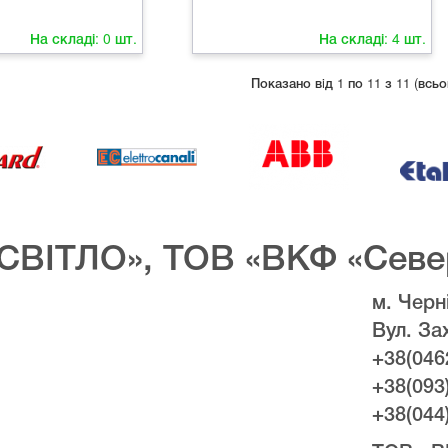
На складі:
0
шт.
На складі:
4
шт.
Показано вiд 1 по 11 з 11 (всьо
СВІТЛО», ТОВ «ВКФ «Севе
м. Черні
Вул. За
+38(046
+38(093
+38(044