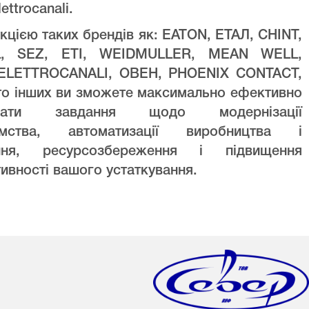
lettrocanali.
кцією таких брендів як: EATON, ЕТАЛ, CHINT,
L, SEZ, ETI, WEIDMULLER, MEAN WELL,
ELETTROCANALI, ОВЕН, PHOENIX CONTACT,
то інших ви зможете максимально ефективно
увати завдання щодо модернізації
ємства, автоматизації виробництва і
ння, ресурсозбереження і підвищення
ивності вашого устаткування.