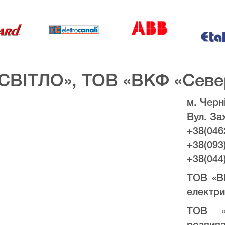
СВІТЛО», ТОВ «ВКФ «Севе
м. Черні
Вул. За
+38(046
+38(093
+38(044
ТОВ «В
електри
ТОВ «