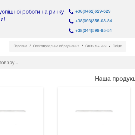
 успішної роботи на ринку
+38(0462)629-629
ни!
+38(093)355-08-84
+38(044)599-95-51
Головна
Освітлювальне обладнання
Світильники
Delux
Наша продукц