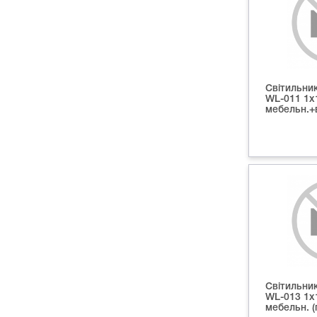
Світильни
WL-011 1х
мебельн.+
Світильни
WL-013 1х
мебельн. (п