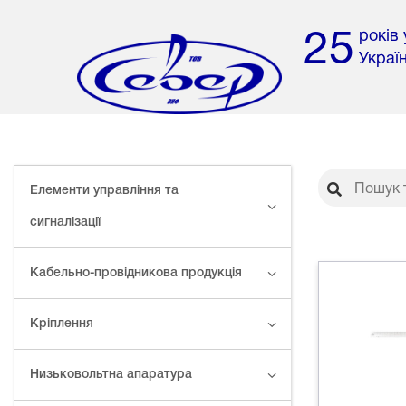
років
25
Украї
Елементи управління та
сигналізації
Кабельно-провідникова продукція
Кріплення
Низьковольтна апаратура