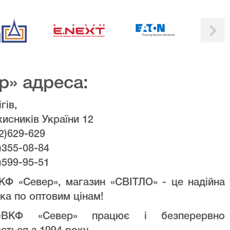
р» адреса:
гів,
хисників України 12
2)629-629
)355-08-84
)599-95-51
КФ «Север», магазин «СВІТЛО» - це надійна
ка по оптовим цінам!
ВКФ «Север» працює і безперервно