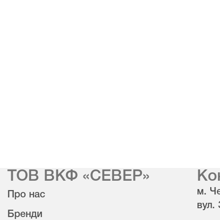
ТОВ ВКФ «СЕВЕР»
Ко
м. Че
Про нас
вул.
Бренди