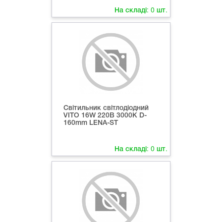
На складі:
0
шт.
Світильник світлодіодний
VITO 16W 220В 3000K D-
160mm LENA-ST
На складі:
0
шт.