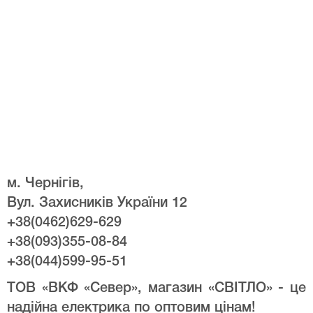
м. Чернігів,
Вул. Захисників України 12
+38(0462)629-629
+38(093)355-08-84
+38(044)599-95-51
ТОВ «ВКФ «Север», магазин «СВІТЛО» - це
надійна електрика по оптовим цінам!