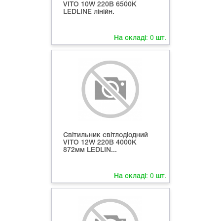
VITO 10W 220В 6500K
LEDLINE лінійн.
На складі:
0
шт.
Світильник світлодіодний
VITO 12W 220В 4000K
872мм LEDLIN...
На складі:
0
шт.