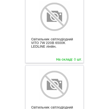
Світильник світлодіодний
VITO 7W 220В 6500K
LEDLINE лінійн.
На складі:
0
шт.
Світильник світлодіодний