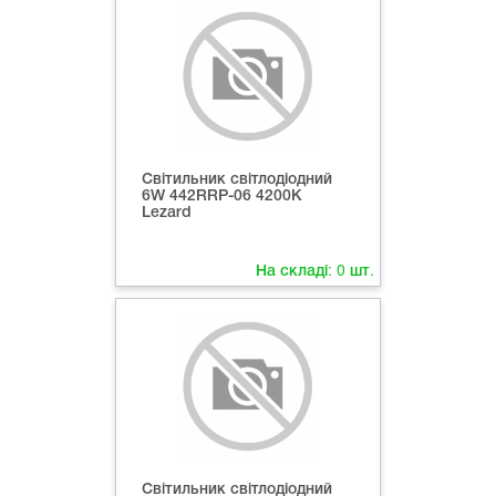
Світильник світлодіодний
6W 442RRP-06 4200K
Lezard
На складі:
0
шт.
Світильник світлодіодний