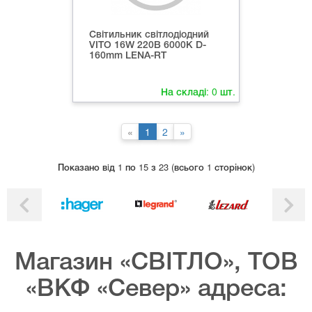
Світильник світлодіодний
VITO 16W 220В 6000K D-
160mm LENA-RT
На складі:
0
шт.
«
1
2
»
Показано вiд 1 по 15 з 23 (всього 1 сторінок)
Магазин «СВІТЛО», ТОВ
«ВКФ «Север» адреса: