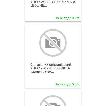
VITO 8W 220В 4000K 572мм
LEDLINE...
На складі:
0
шт.
Світильник світлодіодний
VITO 12W 220В 3000K D-
132mm LENA...
На складі:
0
шт.