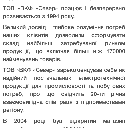
ТОВ «ВКФ «Север» працює і безперервно
розвивається з 1994 року.
Великий досвід і глибоке розуміння потреб
наших клієнтів дозволили сформувати
склад найбільш затребуваної ринком
продукції, що включає більш ніж 170000
найменувань товарів.
ТОВ «ВКФ «Север» зарекомендував себе як
надійний постачальник електротехнічної
продукції для промисловості та побутових
потреб, про що свідчить 20-ти річна
взаємовигідна співпраця з підприемствами
регіону.
В 2004 році був відкритий магазин