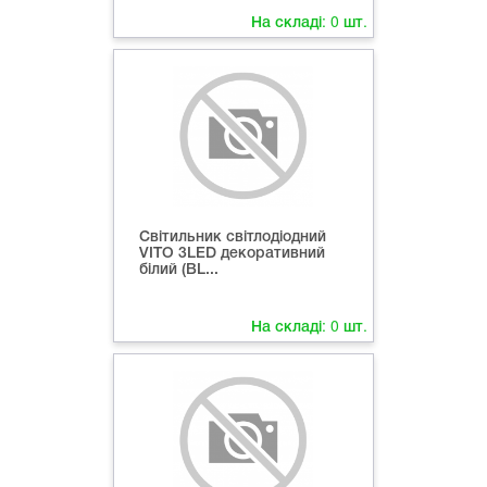
На складі:
0
шт.
Світильник світлодіодний
VITO 3LED декоративний
білий (ВL...
На складі:
0
шт.