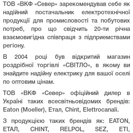
ТОВ «ВКФ «Север» зарекомендував себе як
надійний постачальник електротехнічної
продукції для промисловості та побутових
потреб, про що свідчить 20-ти річна
взаємовигідна співпраця з підприемствами
регіону.
В 2004 році був відкритий магазин
роздрібної торгівлі «СВІТЛО», в якому ви
знайдите надійну електрику для вашої оселі
по оптовим цінам.
ТОВ «ВКФ «Север» офіційний дилер в
Україні таких всесвітньовідомих брендів:
Eaton (Moeller), Етал, Chint, Elettrocanali.
З продукцією таких брендів як: EATON,
ЕТАЛ, CHINT, RELPOL, SEZ, ETI,