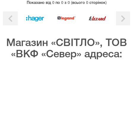
Показано вiд 0 по 0 з 0 (всього 0 сторінок)
Магазин «СВІТЛО», ТОВ
«ВКФ «Север» адреса: