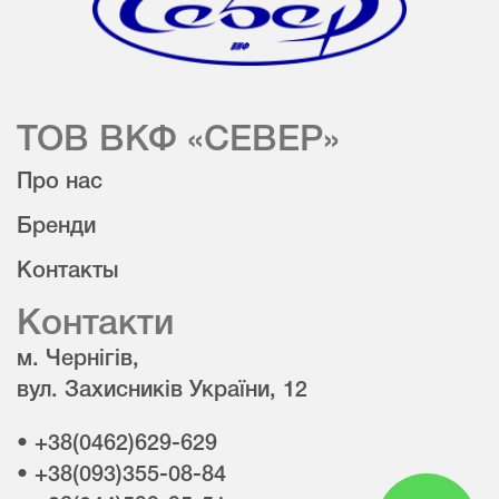
ТОВ ВКФ «СЕВЕР»
Про нас
Бренди
Контакты
Контакти
м. Чернігів,
вул. Захисників України, 12
• +38(0462)629-629
• +38(093)355-08-84