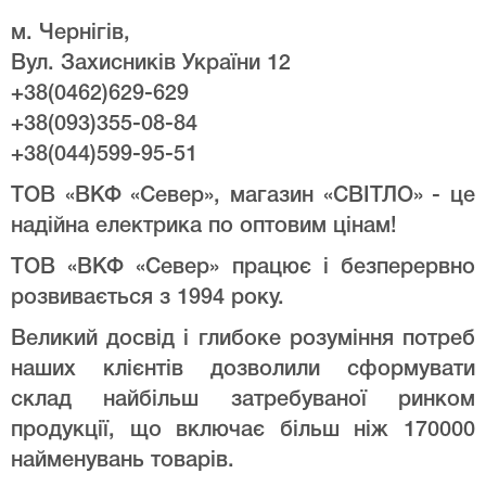
м. Чернігів,
Вул. Захисників України 12
+38(0462)629-629
+38(093)355-08-84
+38(044)599-95-51
ТОВ «ВКФ «Север», магазин «СВІТЛО» - це
надійна електрика по оптовим цінам!
ТОВ «ВКФ «Север» працює і безперервно
розвивається з 1994 року.
Великий досвід і глибоке розуміння потреб
наших клієнтів дозволили сформувати
склад найбільш затребуваної ринком
продукції, що включає більш ніж 170000
найменувань товарів.