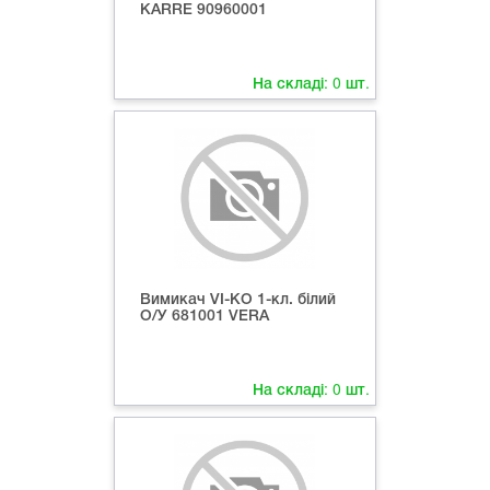
КARRE 90960001
На складі:
0
шт.
Вимикач VI-KO 1-кл. білий
О/У 681001 VERA
На складі:
0
шт.