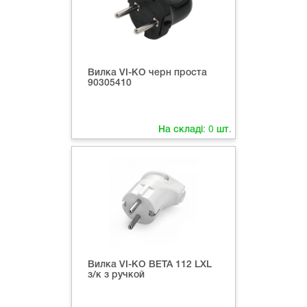
Вилка VI-KO черн проста
90305410
На складі:
0
шт.
Вилка VI-KO ВЕТА 112 LXL
з/к з ручкой