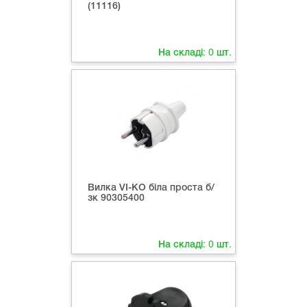
(11116)
На складі:
0
шт.
Вилка VI-KO біла проста б/
зк 90305400
На складі:
0
шт.