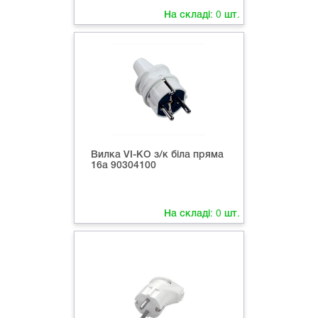
На складі:
0
шт.
Вилка VI-KO з/к біла пряма
16а 90304100
На складі:
0
шт.