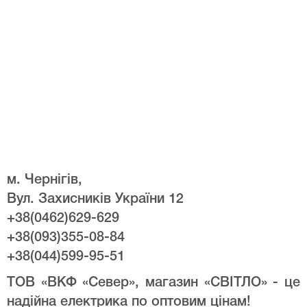
м. Чернігів,
Вул. Захисників України 12
+38(0462)629-629
+38(093)355-08-84
+38(044)599-95-51
ТОВ «ВКФ «Север», магазин «СВІТЛО» - це
надійна електрика по оптовим цінам!