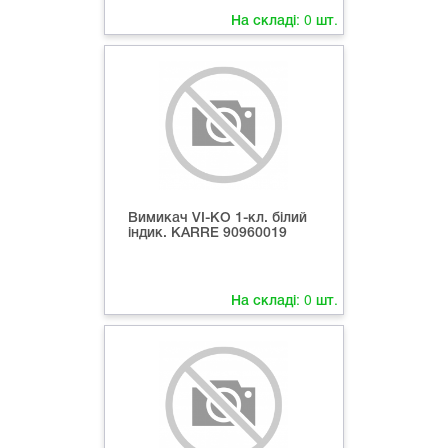
На складі:
0
шт.
Вимикач VI-KO 1-кл. білий
індик. КARRE 90960019
На складі:
0
шт.