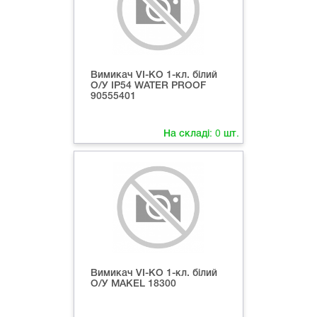
Вимикач VI-KO 1-кл. білий
О/У IP54 WATER PROOF
90555401
На складі:
0
шт.
Вимикач VI-KO 1-кл. білий
О/У MAKEL 18300