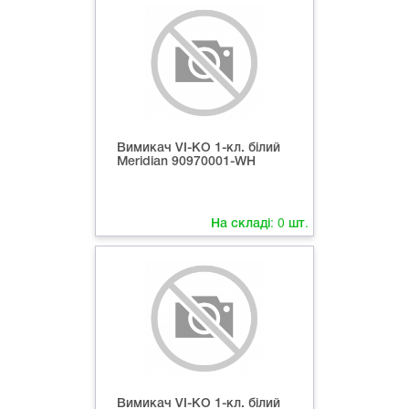
Вимикач VI-KO 1-кл. білий
Meridian 90970001-WH
На складі:
0
шт.
Вимикач VI-KO 1-кл. білий