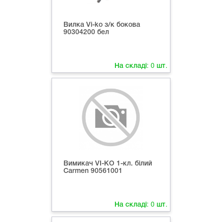
Вилка Vi-ko з/к бокова
90304200 бел
На складі:
0
шт.
Вимикач VI-KO 1-кл. білий
Carmen 90561001
На складі:
0
шт.