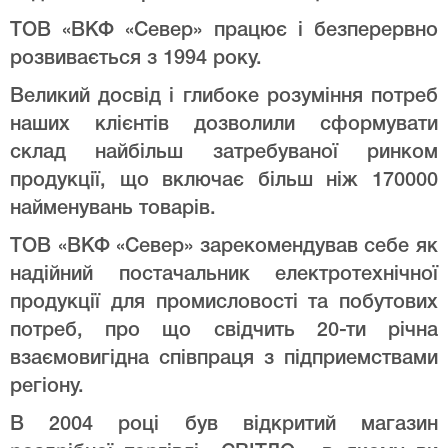
ТОВ «ВКФ «Север» працює і безперервно
розвивається з 1994 року.
Великий досвід і глибоке розуміння потреб
наших клієнтів дозволили сформувати
склад найбільш затребуваної ринком
продукції, що включає більш ніж 170000
найменувань товарів.
ТОВ «ВКФ «Север» зарекомендував себе як
надійний постачальник електротехнічної
продукції для промисловості та побутових
потреб, про що свідчить 20-ти річна
взаємовигідна співпраця з підприемствами
регіону.
В 2004 році був відкритий магазин