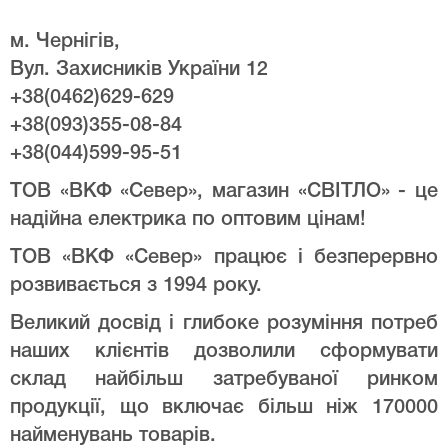
м. Чернігів,
Вул. Захисників України 12
+38(0462)629-629
+38(093)355-08-84
+38(044)599-95-51
ТОВ «ВКФ «Север», магазин «СВІТЛО» - це
надійна електрика по оптовим цінам!
ТОВ «ВКФ «Север» працює і безперервно
розвивається з 1994 року.
Великий досвід і глибоке розуміння потреб
наших клієнтів дозволили сформувати
склад найбільш затребуваної ринком
продукції, що включає більш ніж 170000
найменувань товарів.