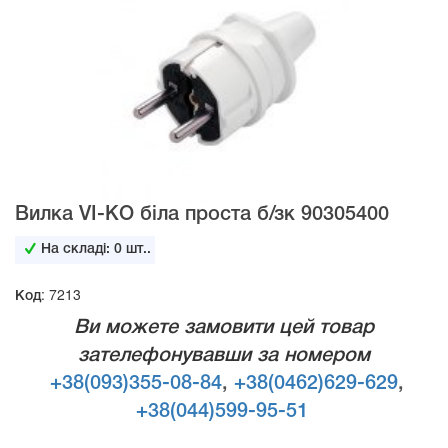
Вилка VI-KO біла проста б/зк 90305400
На складі:
0
шт..
Код: 7213
Ви можете замовити цей товар
зателефонувавши за номером
+38(093)355-08-84
,
+38(0462)629-629
,
+38(044)599-95-51