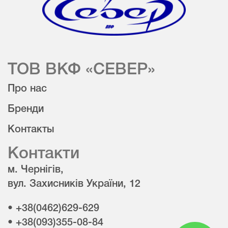
ТОВ ВКФ «СЕВЕР»
Про нас
Бренди
Контакты
Контакти
м. Чернігів,
вул. Захисників України, 12
• +38(0462)629-629
• +38(093)355-08-84