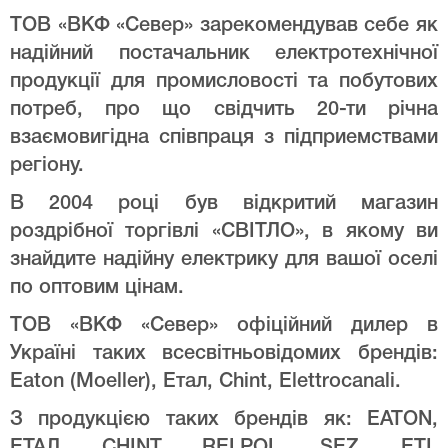
ТОВ «ВКФ «Север» зарекомендував себе як
надійний постачальник електротехнічної
продукції для промисловості та побутових
потреб, про що свідчить 20-ти річна
взаємовигідна співпраця з підприемствами
регіону.
В 2004 році був відкритий магазин
роздрібної торгівлі «СВІТЛО», в якому ви
знайдите надійну електрику для вашої оселі
по оптовим цінам.
ТОВ «ВКФ «Север» офіційний дилер в
Україні таких всесвітньовідомих брендів:
Eaton (Moeller), Етал, Chint, Elettrocanali.
З продукцією таких брендів як: EATON,
ЕТАЛ, CHINT, RELPOL, SEZ, ETI,