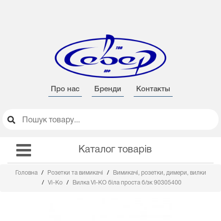
Про нас
Бренди
Контакты
Каталог товарів
Головна
Розетки та вимикачі
Вимикачі, розетки, димери, вилки
Vi-Ko
Вилка VI-KO біла проста б/зк 90305400