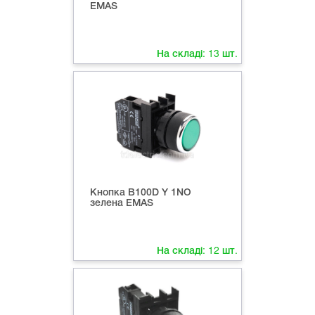
EMAS
На складі:
13
шт.
Кнопка B100D Y 1NO
зелена EMAS
На складі:
12
шт.