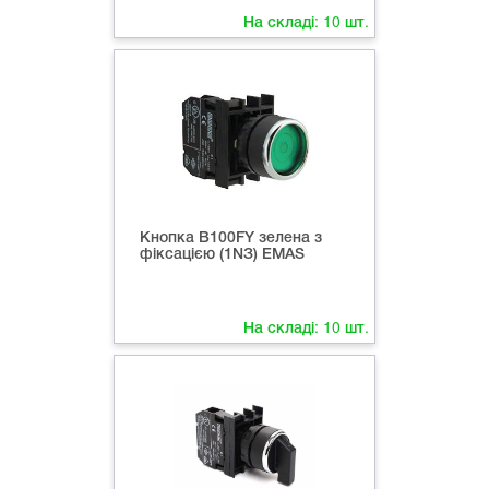
На складі:
10
шт.
Кнопка B100FY зелена з
фіксацією (1NЗ) EMAS
На складі:
10
шт.