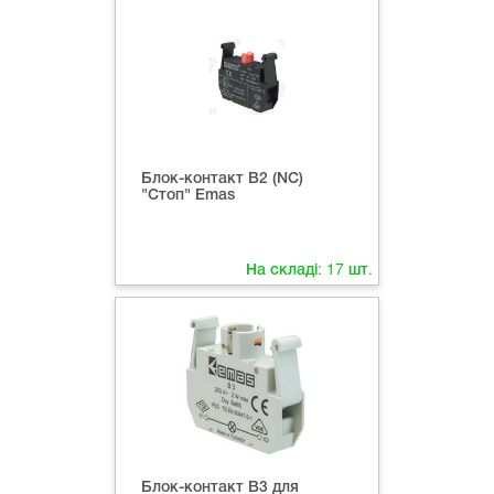
Блок-контакт B2 (NC)
"Стоп" Emas
На складі:
17
шт.
Блок-контакт B3 для