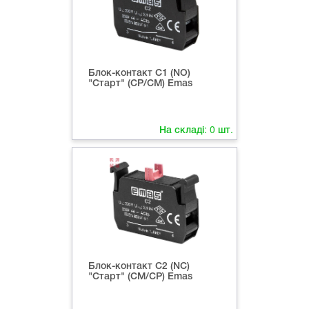
Блок-контакт C1 (NO)
"Старт" (CP/CM) Emas
На складі:
0
шт.
Блок-контакт C2 (NC)
"Старт" (CM/CP) Emas