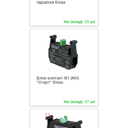
підсвітки Emas
На складі:
25
шт.
Блок-контакт B1 (NO)
"Старт" Emas
На складі:
57
шт.