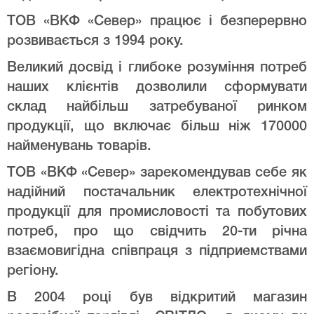
ТОВ «ВКФ «Север» працює і безперервно
розвивається з 1994 року.
Великий досвід і глибоке розуміння потреб
наших клієнтів дозволили сформувати
склад найбільш затребуваної ринком
продукції, що включає більш ніж 170000
найменувань товарів.
ТОВ «ВКФ «Север» зарекомендував себе як
надійний постачальник електротехнічної
продукції для промисловості та побутових
потреб, про що свідчить 20-ти річна
взаємовигідна співпраця з підприемствами
регіону.
В 2004 році був відкритий магазин