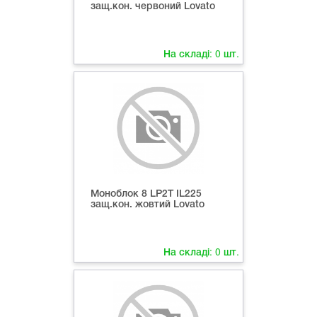
защ.кон. червоний Lovato
На складі:
0
шт.
Моноблок 8 LP2T IL225
защ.кон. жовтий Lovato
На складі:
0
шт.