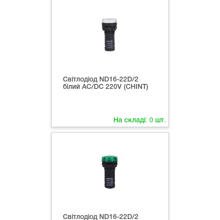
Світлодіод ND16-22D/2
білий AC/DC 220V (CHINT)
На складі:
0
шт.
Світлодіод ND16-22D/2