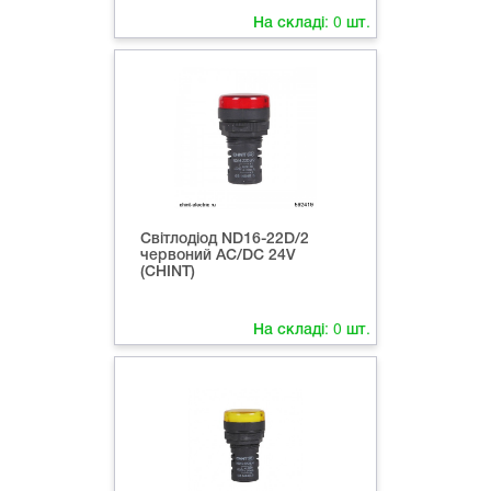
На складі:
0
шт.
Світлодіод ND16-22D/2
червоний AC/DC 24V
(CHINT)
На складі:
0
шт.