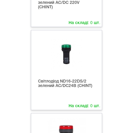
зелений AC/DC 220V
(CHINT)
На складі:
0
шт.
Світлодіод ND16-22DS/2
зелений АС/DC24В (CHINT)
На складі:
0
шт.