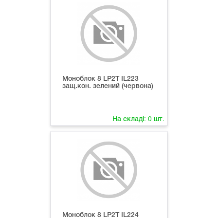
Моноблок 8 LP2T IL223
защ.кон. зелений (червона)
На складі:
0
шт.
Моноблок 8 LP2T IL224