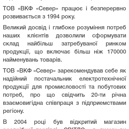
ТОВ «ВКФ «Север» працює і безперервно
розвивається з 1994 року.
Великий досвід і глибоке розуміння потреб
наших клієнтів дозволили сформувати
склад найбільш затребуваної ринком
продукції, що включає більш ніж 170000
найменувань товарів.
ТОВ «ВКФ «Север» зарекомендував себе як
надійний постачальник електротехнічної
продукції для промисловості та побутових
потреб, про що свідчить 20-ти річна
взаємовигідна співпраця з підприемствами
регіону.
В 2004 році був відкритий магазин