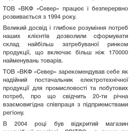
ТОВ «ВКФ «Север» працює і безперервно
розвивається з 1994 року.
Великий досвід і глибоке розуміння потреб
наших клієнтів дозволили сформувати
склад найбільш затребуваної ринком
продукції, що включає більш ніж 170000
найменувань товарів.
ТОВ «ВКФ «Север» зарекомендував себе як
надійний постачальник електротехнічної
продукції для промисловості та побутових
потреб, про що свідчить 20-ти річна
взаємовигідна співпраця з підприемствами
регіону.
В 2004 році був відкритий магазин