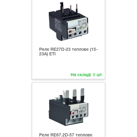
Реле RE27D-23 теплове (15-
23A) ETI
На складі:
0
шт.
Реле RE67.2D-57 теплове