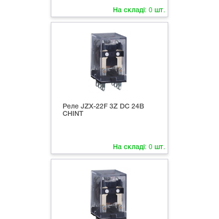
На складі:
0
шт.
Реле JZX-22F 3Z DC 24В
СHINT
На складі:
0
шт.