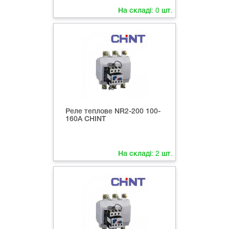
На складі:
0
шт.
Реле теплове NR2-200 100-
160А CHINT
На складі:
2
шт.