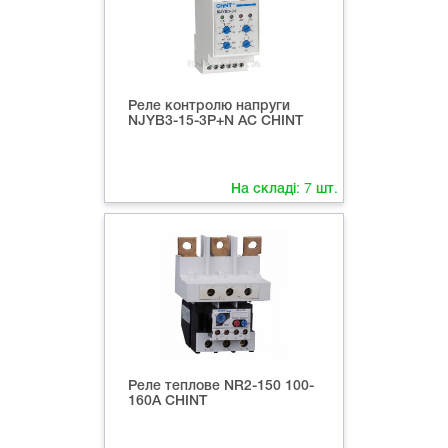
Реле контролю напруги
NJYB3-15-3P+N AC CHINT
На складі:
7
шт.
Реле теплове NR2-150 100-
160А CHINT