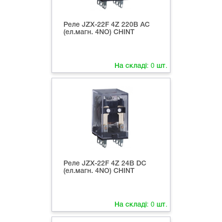
Реле JZX-22F 4Z 220В AC
(ел.магн. 4NO) CHINT
На складі:
0
шт.
Реле JZX-22F 4Z 24В DC
(ел.магн. 4NO) CHINT
На складі:
0
шт.