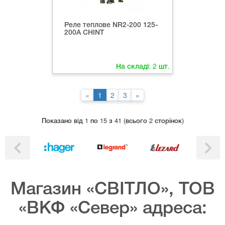
Реле теплове NR2-200 125-
200А CHINT
На складі:
2
шт.
«
1
2
3
»
Показано вiд 1 по 15 з 41 (всього 2 сторінок)
Магазин «СВІТЛО», ТОВ
«ВКФ «Север» адреса: