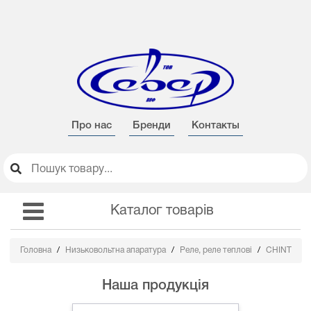
Про нас
Бренди
Контакты
Каталог товарів
Головна
Низьковольтна апаратура
Реле, реле теплові
CHINT
Наша продукція