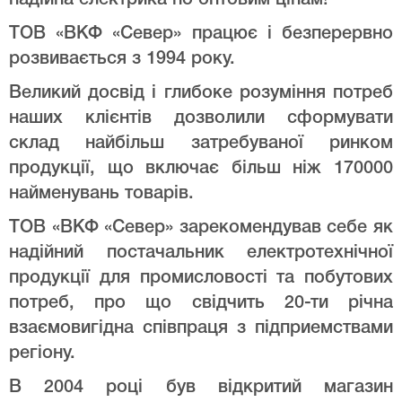
ТОВ «ВКФ «Север» працює і безперервно
розвивається з 1994 року.
Великий досвід і глибоке розуміння потреб
наших клієнтів дозволили сформувати
склад найбільш затребуваної ринком
продукції, що включає більш ніж 170000
найменувань товарів.
ТОВ «ВКФ «Север» зарекомендував себе як
надійний постачальник електротехнічної
продукції для промисловості та побутових
потреб, про що свідчить 20-ти річна
взаємовигідна співпраця з підприемствами
регіону.
В 2004 році був відкритий магазин