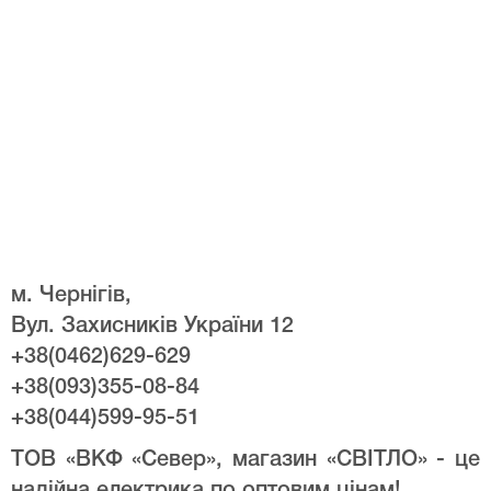
м. Чернігів,
Вул. Захисників України 12
+38(0462)629-629
+38(093)355-08-84
+38(044)599-95-51
ТОВ «ВКФ «Север», магазин «СВІТЛО» - це
надійна електрика по оптовим цінам!