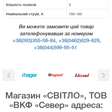
Кількість полюсів
3
Номінальний струм, А
100-160
Ви можете замовити цей товар
зателефонувавши за номером
+38(093)355-08-84
,
+38(0462)629-629
,
+38(044)599-95-51
Магазин «СВІТЛО», ТОВ
«ВКФ «Север» адреса: