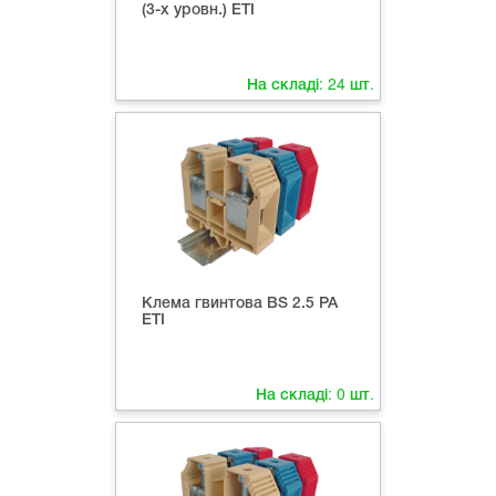
(3-х уровн.) ETI
На складі:
24
шт.
Клема гвинтова ВS 2.5 PA
ETI
На складі:
0
шт.