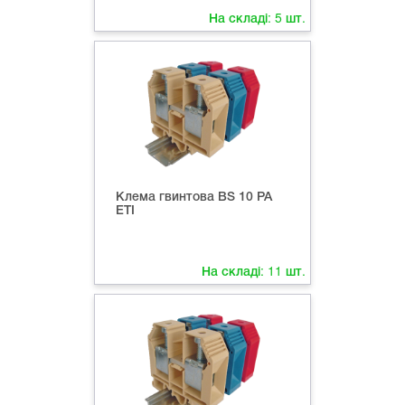
На складі:
5
шт.
Клема гвинтова ВS 10 PA
ETI
На складі:
11
шт.