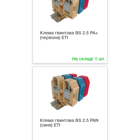
Клема гвинтова ВS 2.5 PA+
(червона) ETI
На складі:
0
шт.
Клема гвинтова ВS 2.5 PAN
(синя) ETI