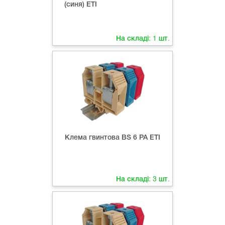
(синя) ETI
На складі:
1
шт.
Клема гвинтова ВS 6 PA ETI
На складі:
3
шт.