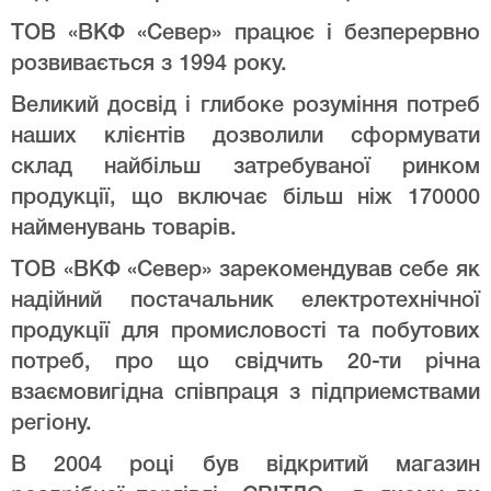
ТОВ «ВКФ «Север» працює і безперервно
розвивається з 1994 року.
Великий досвід і глибоке розуміння потреб
наших клієнтів дозволили сформувати
склад найбільш затребуваної ринком
продукції, що включає більш ніж 170000
найменувань товарів.
ТОВ «ВКФ «Север» зарекомендував себе як
надійний постачальник електротехнічної
продукції для промисловості та побутових
потреб, про що свідчить 20-ти річна
взаємовигідна співпраця з підприемствами
регіону.
В 2004 році був відкритий магазин