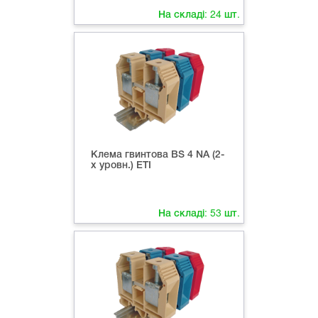
На складі:
24
шт.
Клема гвинтова ВS 4 NA (2-
х уровн.) ETI
На складі:
53
шт.