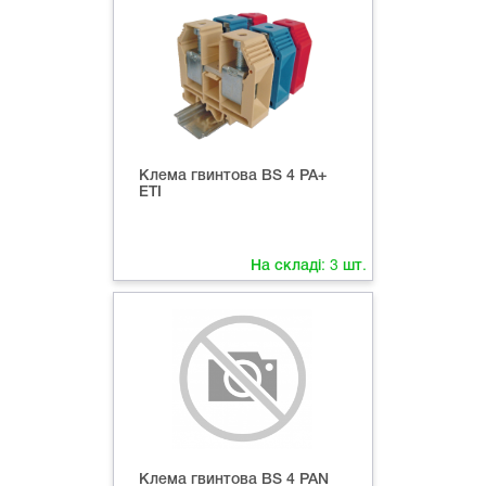
Клема гвинтова ВS 4 PA+
ETI
На складі:
3
шт.
Клема гвинтова ВS 4 PAN