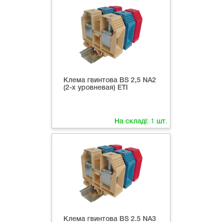
Клема гвинтова ВS 2,5 NA2
(2-х уровневая) ETI
На складі:
1
шт.
Клема гвинтова ВS 2.5 NA3