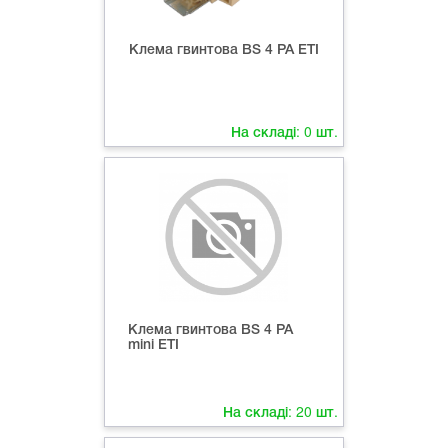
Клема гвинтова ВS 4 PA ETI
На складі:
0
шт.
Клема гвинтова ВS 4 PA
mini ETI
На складі:
20
шт.