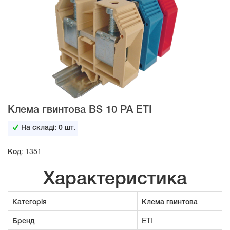
Клема гвинтова ВS 10 PA ETI
На складі:
0
шт.
Код: 1351
Характеристика
Категорія
Клема гвинтова
Бренд
ETI