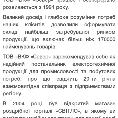
ТОВ «ВКФ «Север» працює і безперервно
розвивається з 1994 року.
Великий досвід і глибоке розуміння потреб
наших клієнтів дозволили сформувати
склад найбільш затребуваної ринком
продукції, що включає більш ніж 170000
найменувань товарів.
ТОВ «ВКФ «Север» зарекомендував себе як
надійний постачальник електротехнічної
продукції для промисловості та побутових
потреб, про що свідчить 20-ти річна
взаємовигідна співпраця з підприемствами
регіону.
В 2004 році був відкритий магазин
роздрібної торгівлі «СВІТЛО», в якому ви