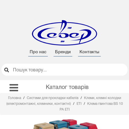
Про нас
Бренди
Контакты
Каталог товарів
Головна
Системи для прокладки кабелів
Клеми, клемні колодки
(електромонтажні, клемники, контактні)
ETI
Клема гвинтова ВS 10
PA ETI