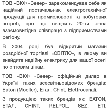
ТОВ «ВКФ «Север» зарекомендував себе як
надійний постачальник електротехнічної
продукції для промисловості та побутових
потреб, про що свідчить 20-ти річна
взаємовигідна співпраця з підприемствами
регіону.
В 2004 році був відкритий магазин
роздрібної торгівлі «СВІТЛО», в якому ви
знайдите надійну електрику для вашої оселі
по оптовим цінам.
ТОВ «ВКФ «Север» офіційний дилер в
Україні таких всесвітньовідомих брендів:
Eaton (Moeller), Етал, Chint, Elettrocanali.
З продукцією таких брендів як: EATON,
ЕТАЛ, CHINT, RELPOL, SEZ, ETI,