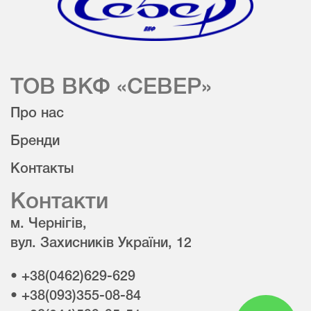
ТОВ ВКФ «СЕВЕР»
Про нас
Бренди
Контакты
Контакти
м. Чернігів,
вул. Захисників України, 12
• +38(0462)629-629
• +38(093)355-08-84