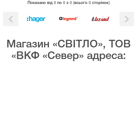
Показано вiд 0 по 0 з 0 (всього 0 сторінок)
Магазин «СВІТЛО», ТОВ
«ВКФ «Север» адреса: