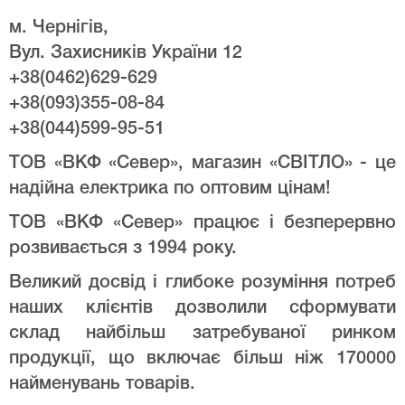
м. Чернігів,
Вул. Захисників України 12
+38(0462)629-629
+38(093)355-08-84
+38(044)599-95-51
ТОВ «ВКФ «Север», магазин «СВІТЛО» - це
надійна електрика по оптовим цінам!
ТОВ «ВКФ «Север» працює і безперервно
розвивається з 1994 року.
Великий досвід і глибоке розуміння потреб
наших клієнтів дозволили сформувати
склад найбільш затребуваної ринком
продукції, що включає більш ніж 170000
найменувань товарів.