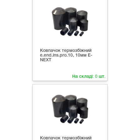
Ковпачок термозбіжний
e.end.ins.pro.10, 10мм E-
NEXT
На складі:
0
шт.
Ковпачок термозбіжний