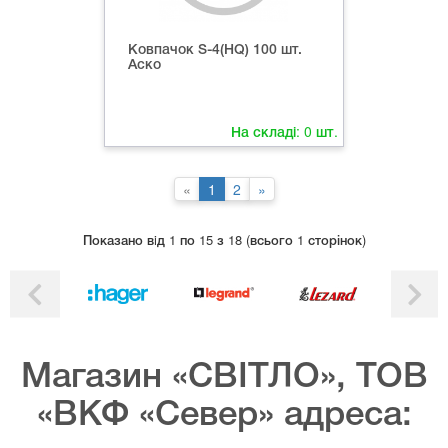
Ковпачок S-4(HQ) 100 шт.
Аско
На складі:
0
шт.
«
1
2
»
Показано вiд 1 по 15 з 18 (всього 1 сторінок)
Магазин «СВІТЛО», ТОВ
«ВКФ «Север» адреса: