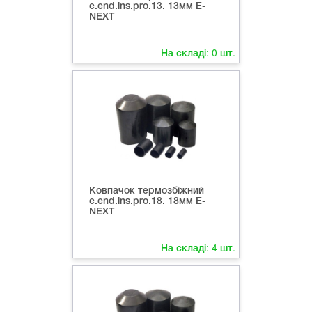
е.end.ins.pro.13. 13мм E-
NEXT
На складі:
0
шт.
Ковпачок термозбіжний
е.end.ins.pro.18. 18мм E-
NEXT
На складі:
4
шт.