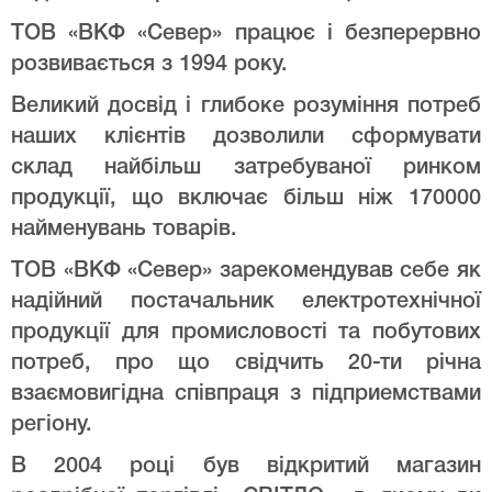
ТОВ «ВКФ «Север» працює і безперервно
розвивається з 1994 року.
Великий досвід і глибоке розуміння потреб
наших клієнтів дозволили сформувати
склад найбільш затребуваної ринком
продукції, що включає більш ніж 170000
найменувань товарів.
ТОВ «ВКФ «Север» зарекомендував себе як
надійний постачальник електротехнічної
продукції для промисловості та побутових
потреб, про що свідчить 20-ти річна
взаємовигідна співпраця з підприемствами
регіону.
В 2004 році був відкритий магазин