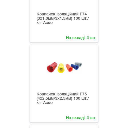
Ковпачок ізоляційний Р74
(3х1,0мм/3х1,5мм) 100 шт./
к-т Аско
На складі:
0
шт.
Ковпачок ізоляційний Р75
(4х2,5мм/3х2,5мм) 100 шт./
к-т Аско
На складі:
0
шт.