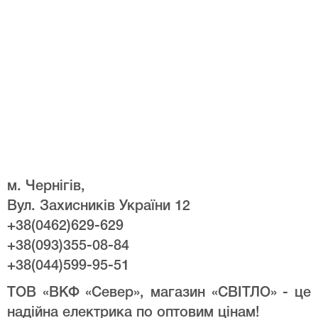
м. Чернігів,
Вул. Захисників України 12
+38(0462)629-629
+38(093)355-08-84
+38(044)599-95-51
ТОВ «ВКФ «Север», магазин «СВІТЛО» - це
надійна електрика по оптовим цінам!