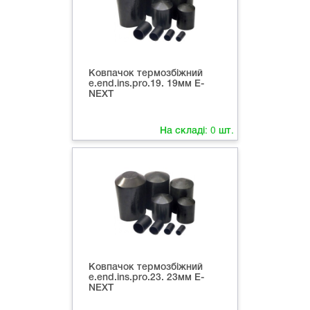
Ковпачок термозбіжний
е.end.ins.pro.19. 19мм E-
NEXT
На складі:
0
шт.
Ковпачок термозбіжний
е.end.ins.pro.23. 23мм E-
NEXT