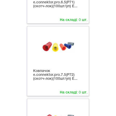
e.connektor.pro.6.5(P71)
(скотч-лок)(100шт/уп) E...
На складі:
0
шт.
Ковпачок
e.connektor.pro.7.5(P72)
(скотч-лок)(100шт/уп) E...
На складі:
0
шт.