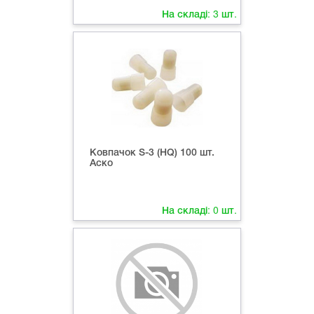
На складі:
3
шт.
Ковпачок S-3 (HQ) 100 шт.
Аско
На складі:
0
шт.