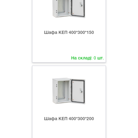
Шафа КЕП 400*300*150
На складі:
0
шт.
Шафа КЕП 400*300*200