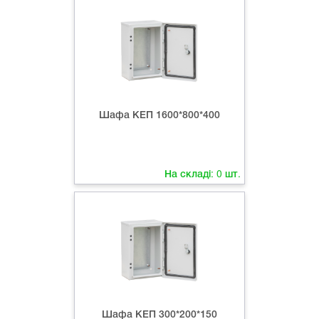
Шафа КЕП 1600*800*400
На складі:
0
шт.
Шафа КЕП 300*200*150