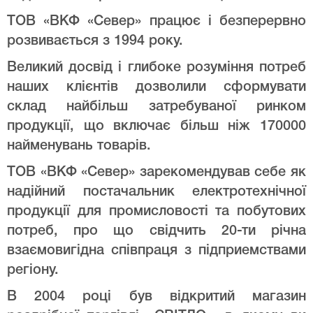
ТОВ «ВКФ «Север» працює і безперервно
розвивається з 1994 року.
Великий досвід і глибоке розуміння потреб
наших клієнтів дозволили сформувати
склад найбільш затребуваної ринком
продукції, що включає більш ніж 170000
найменувань товарів.
ТОВ «ВКФ «Север» зарекомендував себе як
надійний постачальник електротехнічної
продукції для промисловості та побутових
потреб, про що свідчить 20-ти річна
взаємовигідна співпраця з підприемствами
регіону.
В 2004 році був відкритий магазин