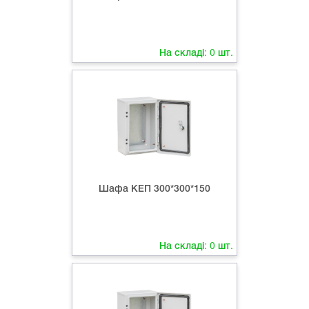
На складі:
0
шт.
Шафа КЕП 300*300*150
На складі:
0
шт.