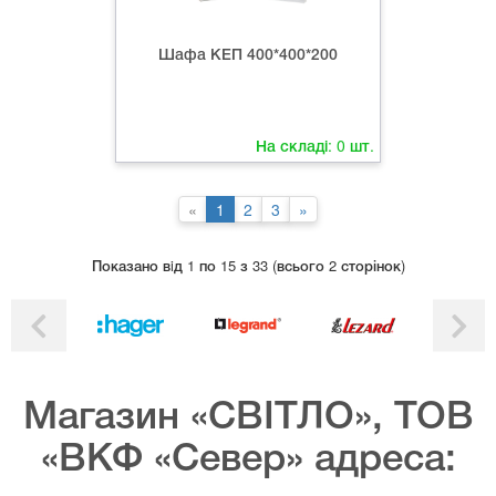
Шафа КЕП 400*400*200
На складі:
0
шт.
«
1
2
3
»
Показано вiд 1 по 15 з 33 (всього 2 сторінок)
Магазин «СВІТЛО», ТОВ
«ВКФ «Север» адреса: