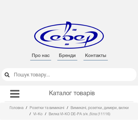
Про нас
Бренди
Контакты
Каталог товарів
Головна
Розетки та вимикачі
Вимикачі, розетки, димери, вилки
Vi-Ko
Вилка VI-KO DЕ-PА з/к ,біла (11116)