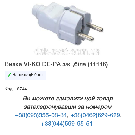
Вилка VI-KO DЕ-PА з/к ,біла (11116)
На складі:
0
шт.
Код: 18744
Ви можете замовити цей товар
зателефонувавши за номером
+38(093)355-08-84
,
+38(0462)629-629
,
+38(044)599-95-51