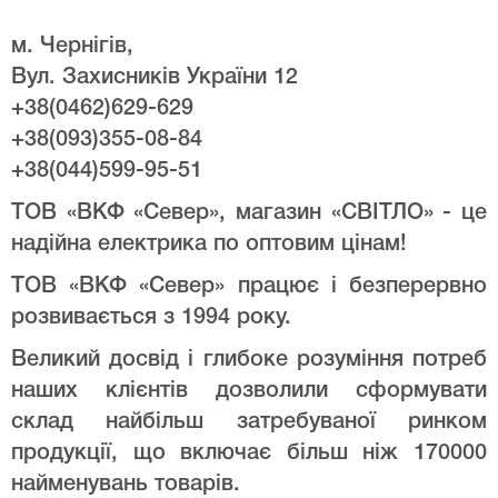
м. Чернігів,
Вул. Захисників України 12
+38(0462)629-629
+38(093)355-08-84
+38(044)599-95-51
ТОВ «ВКФ «Север», магазин «СВІТЛО» - це
надійна електрика по оптовим цінам!
ТОВ «ВКФ «Север» працює і безперервно
розвивається з 1994 року.
Великий досвід і глибоке розуміння потреб
наших клієнтів дозволили сформувати
склад найбільш затребуваної ринком
продукції, що включає більш ніж 170000
найменувань товарів.