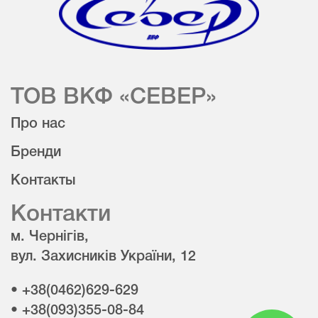
ТОВ ВКФ «СЕВЕР»
Про нас
Бренди
Контакты
Контакти
м. Чернігів,
вул. Захисників України, 12
• +38(0462)629-629
• +38(093)355-08-84