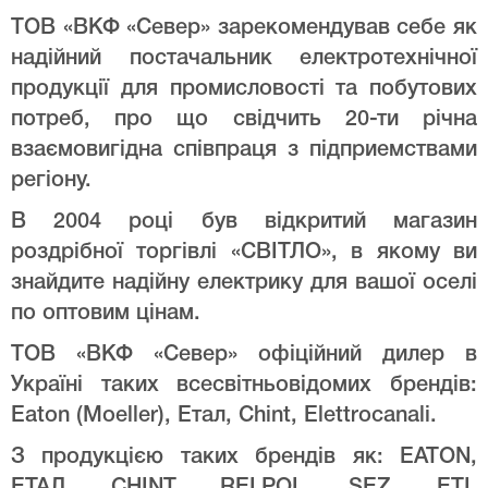
ТОВ «ВКФ «Север» зарекомендував себе як
надійний постачальник електротехнічної
продукції для промисловості та побутових
потреб, про що свідчить 20-ти річна
взаємовигідна співпраця з підприемствами
регіону.
В 2004 році був відкритий магазин
роздрібної торгівлі «СВІТЛО», в якому ви
знайдите надійну електрику для вашої оселі
по оптовим цінам.
ТОВ «ВКФ «Север» офіційний дилер в
Україні таких всесвітньовідомих брендів:
Eaton (Moeller), Етал, Chint, Elettrocanali.
З продукцією таких брендів як: EATON,
ЕТАЛ, CHINT, RELPOL, SEZ, ETI,