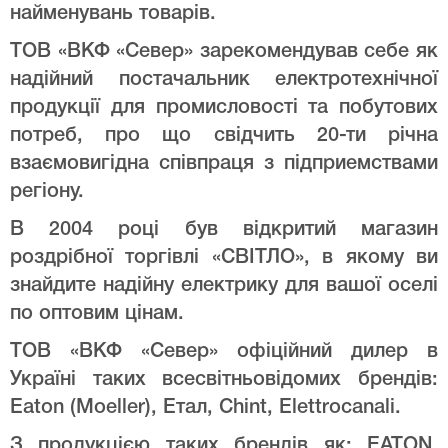
найменувань товарів.
ТОВ «ВКФ «Север» зарекомендував себе як
надійний постачальник електротехнічної
продукції для промисловості та побутових
потреб, про що свідчить 20-ти річна
взаємовигідна співпраця з підприемствами
регіону.
В 2004 році був відкритий магазин
роздрібної торгівлі «СВІТЛО», в якому ви
знайдите надійну електрику для вашої оселі
по оптовим цінам.
ТОВ «ВКФ «Север» офіційний дилер в
Україні таких всесвітньовідомих брендів:
Eaton (Moeller), Етал, Chint, Elettrocanali.
З продукцією таких брендів як: EATON,