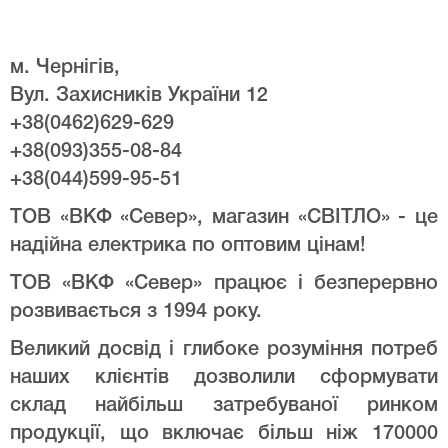
м. Чернігів,
Вул. Захисників України 12
+38(0462)629-629
+38(093)355-08-84
+38(044)599-95-51
ТОВ «ВКФ «Север», магазин «СВІТЛО» - це
надійна електрика по оптовим цінам!
ТОВ «ВКФ «Север» працює і безперервно
розвивається з 1994 року.
Великий досвід і глибоке розуміння потреб
наших клієнтів дозволили сформувати
склад найбільш затребуваної ринком
продукції, що включає більш ніж 170000