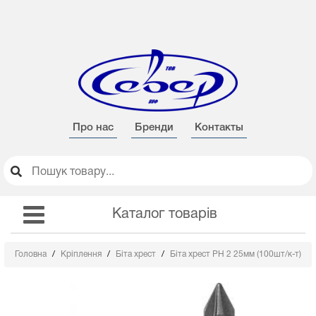
Про нас
Бренди
Контакты
Каталог товарів
Головна
Кріплення
Біта хрест
Біта хрест РН 2 25мм (100шт/к-т)