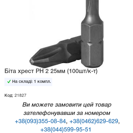
Біта хрест РН 2 25мм (100шт/к-т)
На складі:
1
компл.
Код: 21827
Ви можете замовити цей товар
зателефонувавши за номером
+38(093)355-08-84
,
+38(0462)629-629
,
+38(044)599-95-51