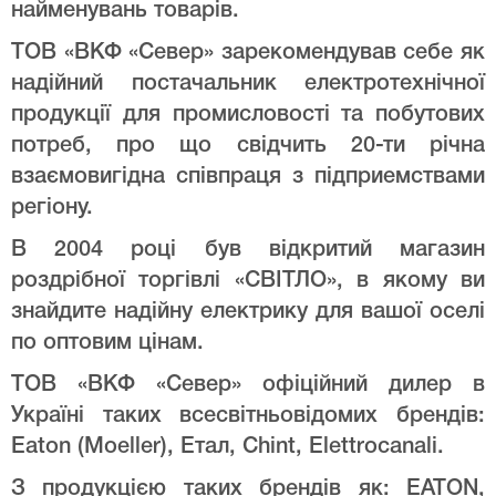
найменувань товарів.
ТОВ «ВКФ «Север» зарекомендував себе як
надійний постачальник електротехнічної
продукції для промисловості та побутових
потреб, про що свідчить 20-ти річна
взаємовигідна співпраця з підприемствами
регіону.
В 2004 році був відкритий магазин
роздрібної торгівлі «СВІТЛО», в якому ви
знайдите надійну електрику для вашої оселі
по оптовим цінам.
ТОВ «ВКФ «Север» офіційний дилер в
Україні таких всесвітньовідомих брендів:
Eaton (Moeller), Етал, Chint, Elettrocanali.
З продукцією таких брендів як: EATON,