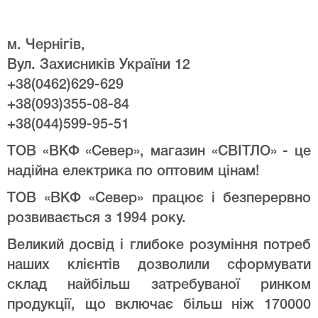
м. Чернігів,
Вул. Захисників України 12
+38(0462)629-629
+38(093)355-08-84
+38(044)599-95-51
ТОВ «ВКФ «Север», магазин «СВІТЛО» - це
надійна електрика по оптовим цінам!
ТОВ «ВКФ «Север» працює і безперервно
розвивається з 1994 року.
Великий досвід і глибоке розуміння потреб
наших клієнтів дозволили сформувати
склад найбільш затребуваної ринком
продукції, що включає більш ніж 170000