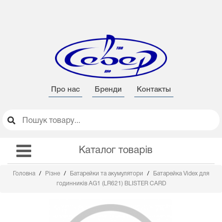
Про нас
Бренди
Контакты
Каталог товарів
Головна
Різне
Батарейки та акумулятори
Батарейка Videx для
годинників AG1 (LR621) BLISTER CARD