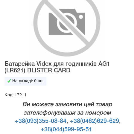
Батарейка Videx для годинників AG1
(LR621) BLISTER CARD
На складі:
0
шт..
Код: 17211
Ви можете замовити цей товар
зателефонувавши за номером
+38(093)355-08-84
,
+38(0462)629-629
,
+38(044)599-95-51