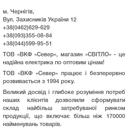
м. Чернігів,
Вул. Захисників України 12
+38(0462)629-629
+38(093)355-08-84
+38(044)599-95-51
ТОВ «ВКФ «Север», магазин «СВІТЛО» - це
надійна електрика по оптовим цінам!
ТОВ «ВКФ «Север» працює і безперервно
розвивається з 1994 року.
Великий досвід і глибоке розуміння потреб
наших клієнтів дозволили сформувати
склад найбільш затребуваної ринком
продукції, що включає більш ніж 170000
найменувань товарів.