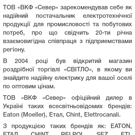
ТОВ «ВКФ «Север» зарекомендував себе як
надійний постачальник електротехнічної
продукції для промисловості та побутових
потреб, про що свідчить 20-ти річна
взаємовигідна співпраця з підприемствами
регіону.
В 2004 році був відкритий магазин
роздрібної торгівлі «СВІТЛО», в якому ви
знайдите надійну електрику для вашої оселі
по оптовим цінам.
ТОВ «ВКФ «Север» офіційний дилер в
Україні таких всесвітньовідомих брендів:
Eaton (Moeller), Етал, Chint, Elettrocanali.
З продукцією таких брендів як: EATON,
ЕТАЛ, CHINT, RELPOL, SEZ, ETI,