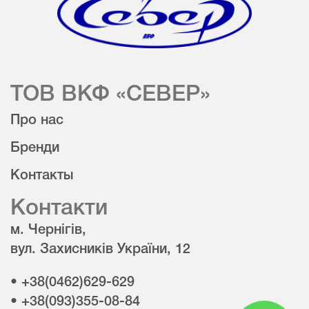
ТОВ ВКФ «СЕВЕР»
Про нас
Бренди
Контакты
Контакти
м. Чернігів,
вул. Захисників України, 12
• +38(0462)629-629
• +38(093)355-08-84