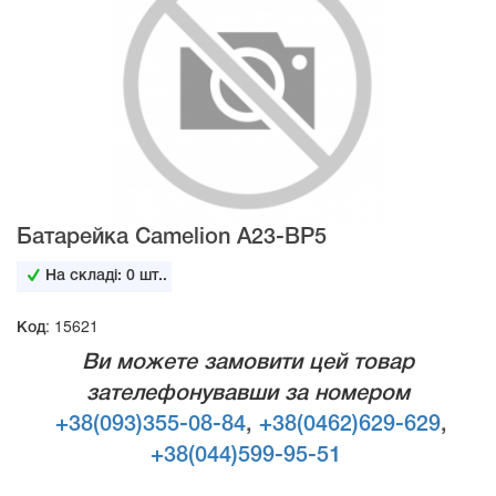
Батарейка Camelion А23-ВР5
На складі:
0
шт..
Код: 15621
Ви можете замовити цей товар
зателефонувавши за номером
+38(093)355-08-84
,
+38(0462)629-629
,
+38(044)599-95-51