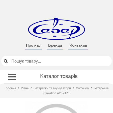
Про нас
Бренди
Контакты
Каталог товарів
Головна
Різне
Батарейки та акумулятори
Camelion
Батарейка
Camelion А23-ВР5