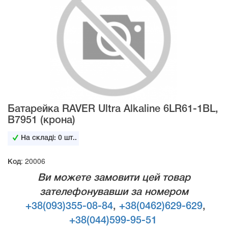
Батарейка RAVER Ultra Alkaline 6LR61-1BL,
B7951 (крона)
На складі:
0
шт..
Код: 20006
Ви можете замовити цей товар
зателефонувавши за номером
+38(093)355-08-84
,
+38(0462)629-629
,
+38(044)599-95-51