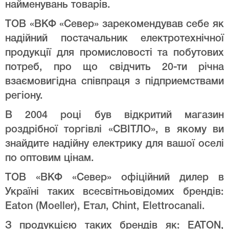
найменувань товарів.
ТОВ «ВКФ «Север» зарекомендував себе як
надійний постачальник електротехнічної
продукції для промисловості та побутових
потреб, про що свідчить 20-ти річна
взаємовигідна співпраця з підприемствами
регіону.
В 2004 році був відкритий магазин
роздрібної торгівлі «СВІТЛО», в якому ви
знайдите надійну електрику для вашої оселі
по оптовим цінам.
ТОВ «ВКФ «Север» офіційний дилер в
Україні таких всесвітньовідомих брендів:
Eaton (Moeller), Етал, Chint, Elettrocanali.
З продукцією таких брендів як: EATON,