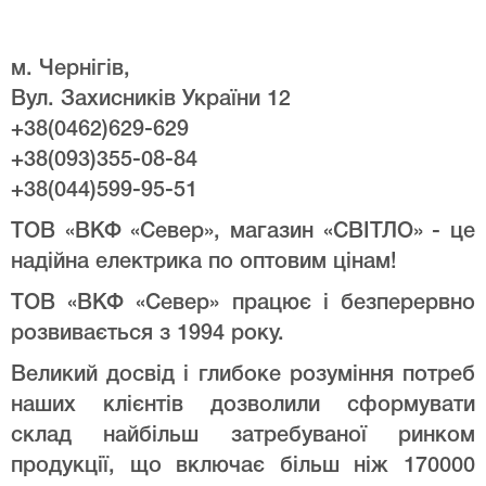
м. Чернігів,
Вул. Захисників України 12
+38(0462)629-629
+38(093)355-08-84
+38(044)599-95-51
ТОВ «ВКФ «Север», магазин «СВІТЛО» - це
надійна електрика по оптовим цінам!
ТОВ «ВКФ «Север» працює і безперервно
розвивається з 1994 року.
Великий досвід і глибоке розуміння потреб
наших клієнтів дозволили сформувати
склад найбільш затребуваної ринком
продукції, що включає більш ніж 170000