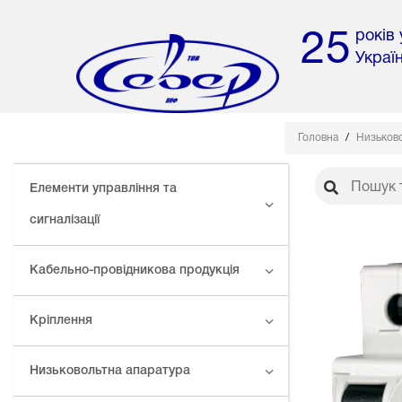
років
25
Украї
Головна
Низьково
Елементи управління та
сигналізації
Кабельно-провідникова продукція
Кріплення
Низьковольтна апаратура