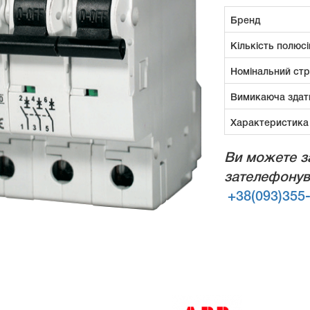
Бренд
Кількість полюсі
Номінальний ст
Вимикаюча здат
Характеристика
Ви можете з
зателефонув
+38(093)355