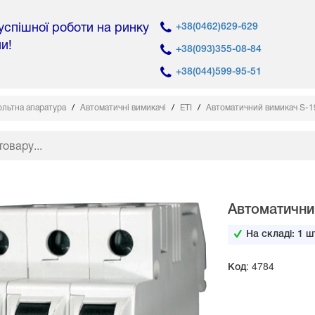
 успішної роботи на ринку
+38(0462)629-629
ни!
+38(093)355-08-84
+38(044)599-95-51
льтна апаратура
Автоматичні вимикачі
ETI
Автоматичний вимикач S-19
Автоматичний
На складі:
1
шт
Код: 4784