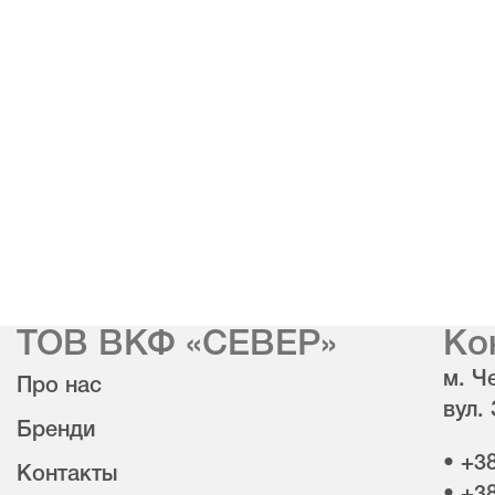
ТОВ ВКФ «СЕВЕР»
Ко
м. Че
Про нас
вул.
Бренди
• +3
Контакты