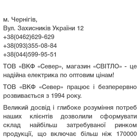
м. Чернігів,
Вул. Захисників України 12
+38(0462)629-629
+38(093)355-08-84
+38(044)599-95-51
ТОВ «ВКФ «Север», магазин «СВІТЛО» - це
надійна електрика по оптовим цінам!
ТОВ «ВКФ «Север» працює і безперервно
розвивається з 1994 року.
Великий досвід і глибоке розуміння потреб
наших клієнтів дозволили сформувати
склад найбільш затребуваної ринком
продукції, що включає більш ніж 170000