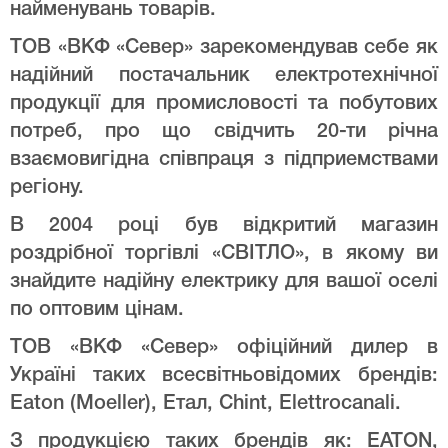
найменувань товарів.
ТОВ «ВКФ «Север» зарекомендував себе як
надійний постачальник електротехнічної
продукції для промисловості та побутових
потреб, про що свідчить 20-ти річна
взаємовигідна співпраця з підприемствами
регіону.
В 2004 році був відкритий магазин
роздрібної торгівлі «СВІТЛО», в якому ви
знайдите надійну електрику для вашої оселі
по оптовим цінам.
ТОВ «ВКФ «Север» офіційний дилер в
Україні таких всесвітньовідомих брендів:
Eaton (Moeller), Етал, Chint, Elettrocanali.
З продукцією таких брендів як: EATON,