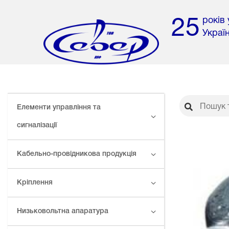
років
25
Украї
Елементи управління та
сигналізації
Кабельно-провідникова продукція
Кріплення
Низьковольтна апаратура