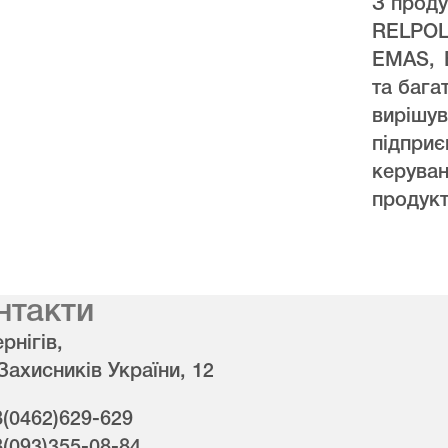
З проду
RELPO
EMAS, 
та бага
виріш
підпри
керува
продукт
нтакти
рнігів,
 Захисників України, 12
8(0462)629-629