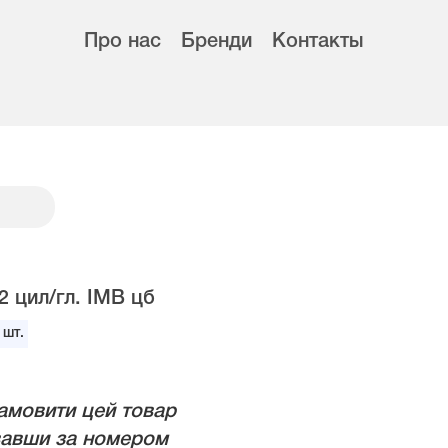
Про нас
Бренди
Контакты
2 цил/гл. IMB цб
шт.
амовити цей товар
авши за номером