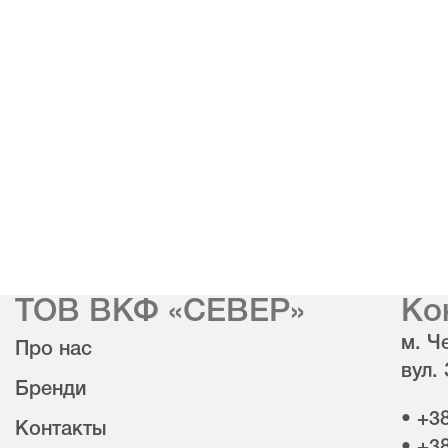
ТОВ ВКФ «СЕВЕР»
Ко
м. Че
Про нас
вул.
Бренди
• +3
Контакты