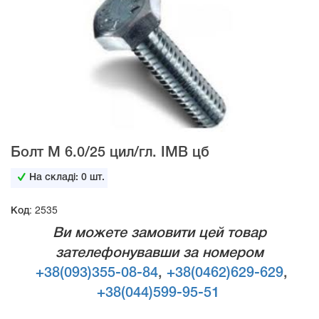
Болт М 6.0/25 цил/гл. IMB цб
На складі:
0
шт.
Код: 2535
Ви можете замовити цей товар
зателефонувавши за номером
+38(093)355-08-84
,
+38(0462)629-629
,
+38(044)599-95-51