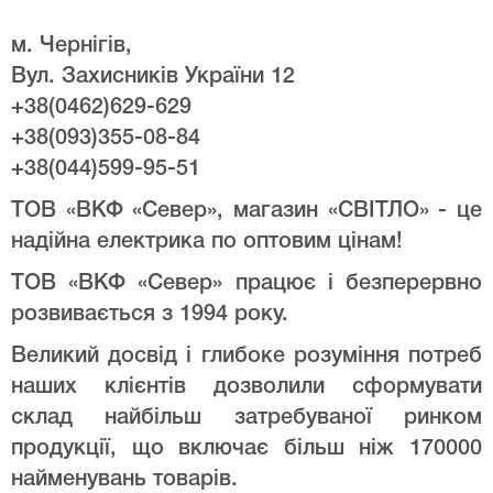
м. Чернігів,
Вул. Захисників України 12
+38(0462)629-629
+38(093)355-08-84
+38(044)599-95-51
ТОВ «ВКФ «Север», магазин «СВІТЛО» - це
надійна електрика по оптовим цінам!
ТОВ «ВКФ «Север» працює і безперервно
розвивається з 1994 року.
Великий досвід і глибоке розуміння потреб
наших клієнтів дозволили сформувати
склад найбільш затребуваної ринком
продукції, що включає більш ніж 170000
найменувань товарів.