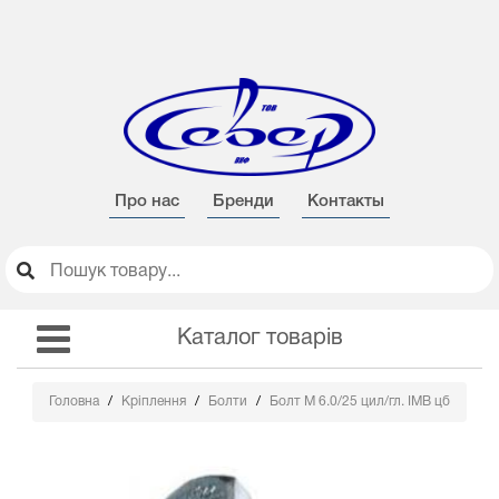
Про нас
Бренди
Контакты
Каталог товарів
Головна
Кріплення
Болти
Болт М 6.0/25 цил/гл. IMB цб