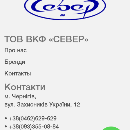
ТОВ ВКФ «СЕВЕР»
Про нас
Бренди
Контакты
Контакти
м. Чернігів,
вул. Захисників України, 12
• +38(0462)629-629
• +38(093)355-08-84