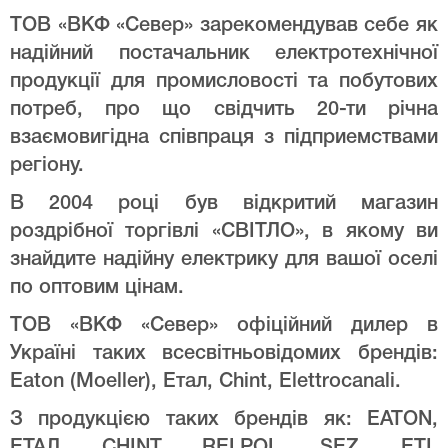
ТОВ «ВКФ «Север» зарекомендував себе як
надійний постачальник електротехнічної
продукції для промисловості та побутових
потреб, про що свідчить 20-ти річна
взаємовигідна співпраця з підприемствами
регіону.
В 2004 році був відкритий магазин
роздрібної торгівлі «СВІТЛО», в якому ви
знайдите надійну електрику для вашої оселі
по оптовим цінам.
ТОВ «ВКФ «Север» офіційний дилер в
Україні таких всесвітньовідомих брендів:
Eaton (Moeller), Етал, Chint, Elettrocanali.
З продукцією таких брендів як: EATON,
ЕТАЛ, CHINT, RELPOL, SEZ, ETI,