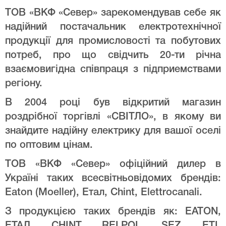
ТОВ «ВКФ «Север» зарекомендував себе як
надійний постачальник електротехнічної
продукції для промисловості та побутових
потреб, про що свідчить 20-ти річна
взаємовигідна співпраця з підприемствами
регіону.
В 2004 році був відкритий магазин
роздрібної торгівлі «СВІТЛО», в якому ви
знайдите надійну електрику для вашої оселі
по оптовим цінам.
ТОВ «ВКФ «Север» офіційний дилер в
Україні таких всесвітньовідомих брендів:
Eaton (Moeller), Етал, Chint, Elettrocanali.
З продукцією таких брендів як: EATON,
ЕТАЛ, CHINT, RELPOL, SEZ, ETI,