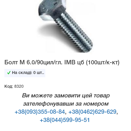
Болт М 6.0/90цил/гл. IMB цб (100шт/к-кт)
На складі:
0
шт..
Код: 8320
Ви можете замовити цей товар
зателефонувавши за номером
+38(093)355-08-84
,
+38(0462)629-629
,
+38(044)599-95-51