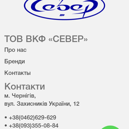
ТОВ ВКФ «СЕВЕР»
Про нас
Бренди
Контакты
Контакти
м. Чернігів,
вул. Захисників України, 12
• +38(0462)629-629
• +38(093)355-08-84