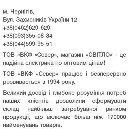
м. Чернігів,
Вул. Захисників України 12
+38(0462)629-629
+38(093)355-08-84
+38(044)599-95-51
ТОВ «ВКФ «Север», магазин «СВІТЛО» - це
надійна електрика по оптовим цінам!
ТОВ «ВКФ «Север» працює і безперервно
розвивається з 1994 року.
Великий досвід і глибоке розуміння потреб
наших клієнтів дозволили сформувати
склад найбільш затребуваної ринком
продукції, що включає більш ніж 170000
найменувань товарів.